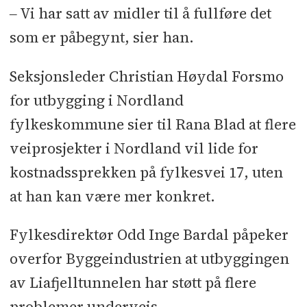
‒ Vi har satt av midler til å fullføre det
som er påbegynt, sier han.
Seksjonsleder Christian Høydal Forsmo
for utbygging i Nordland
fylkeskommune sier til Rana Blad at flere
veiprosjekter i Nordland vil lide for
kostnadssprekken på fylkesvei 17, uten
at han kan være mer konkret.
Fylkesdirektør Odd Inge Bardal påpeker
overfor Byggeindustrien at utbyggingen
av Liafjelltunnelen har støtt på flere
problemer underveis.