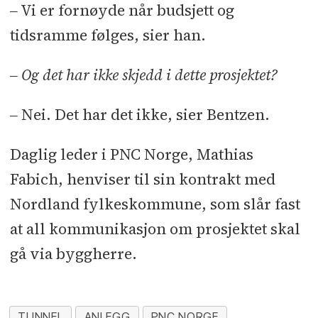
‒ Vi er fornøyde når budsjett og
tidsramme følges, sier han.
‒ Og det har ikke skjedd i dette prosjektet?
‒ Nei. Det har det ikke, sier Bentzen.
Daglig leder i PNC Norge, Mathias
Fabich, henviser til sin kontrakt med
Nordland fylkeskommune, som slår fast
at all kommunikasjon om prosjektet skal
gå via byggherre.
TUNNEL
ANLEGG
PNC NORGE