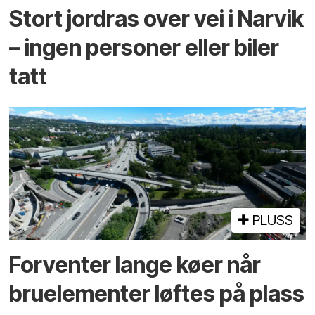
Stort jordras over vei i Narvik
– ingen personer eller biler
tatt
PLUSS
Forventer lange køer når
bru­elementer løftes på plass