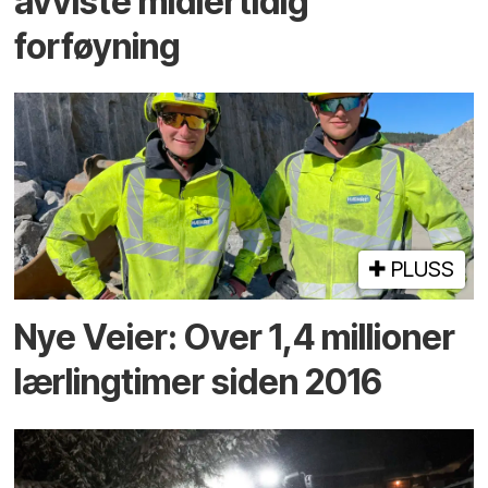
avviste midlertidig
forføyning
PLUSS
Nye Veier: Over 1,4 millioner
lærlingtimer siden 2016