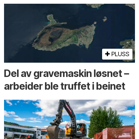
PLUSS
Del av grave­maskin løsnet –
arbeider ble truffet i beinet