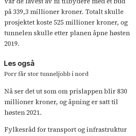
var de lavest av ni tilbydere med et bud
på 339,3 millioner kroner. Totalt skulle
prosjektet koste 525 millioner kroner, og
tunnelen skulle etter planen åpne høsten
2019.
Les også
Porr får stor tunneljobb i nord
Nå ser det ut som om prislappen blir 830
millioner kroner, og åpning er satt til
høsten 2021.
Fylkesråd for transport og infrastruktur