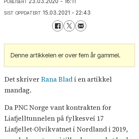
23.03.2020 - 16:11
PUBLISERT
15.03.2021 - 22:43
SIST OPPDATERT
Denne artikkelen er over fem år gammel.
Det skriver
Rana Blad
i en artikkel
mandag.
Da PNC Norge vant kontrakten for
Liafjelltunnelen på fylkesvei 17
Liafjellet-Olvikvatnet i Nordland i 2019,