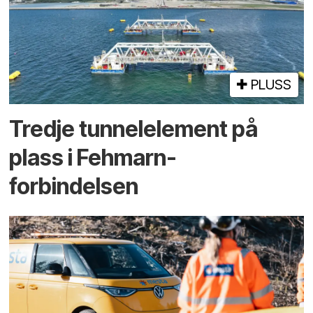
PLUSS
Tredje tunnel­element på
plass i Fehmarn-
forbindelsen