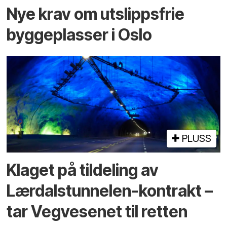
Nye krav om utslippsfrie
byggeplasser i Oslo
PLUSS
Klaget på tildeling av
Lærdalstunnelen-kontrakt –
tar Vegvesenet til retten