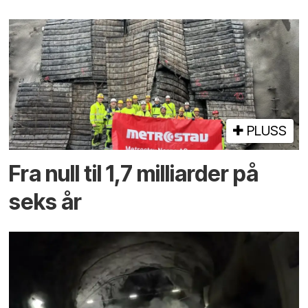
PLUSS
Fra null til 1,7 milliarder på
seks år