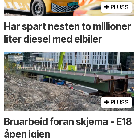
PLUSS
Har spart nesten to millioner
liter diesel med elbiler
PLUSS
Bruarbeid foran skjema - E18
åpen igjen