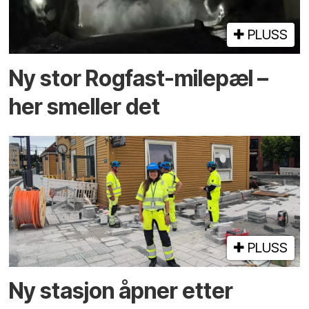
PLUSS
Ny stor Rogfast-milepæl –
her smeller det
PLUSS
Ny stasjon åpner etter