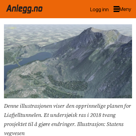
Logg inn
Denne illustrasjonen viser den opprinnelige planen for
Liafjelltunnelen. Et undersjøisk ras i 2018 tvang
prosjektet til å gjøre endringer. Illustrasjon: Statens
vegvesen