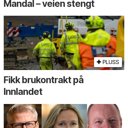
Mandal – veien stengt
PLUSS
Fikk brukontrakt på
Innlandet