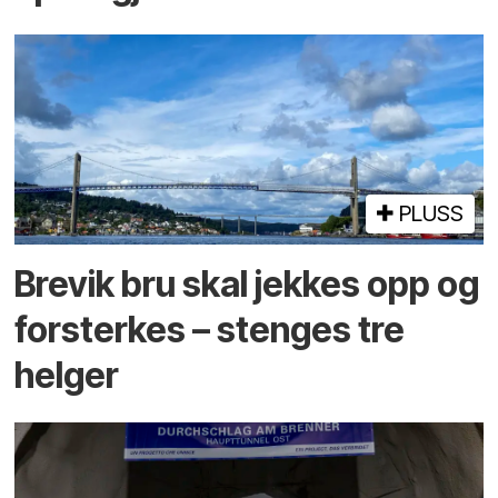
PLUSS
Brevik bru skal jekkes opp og
forsterkes – stenges tre
helger