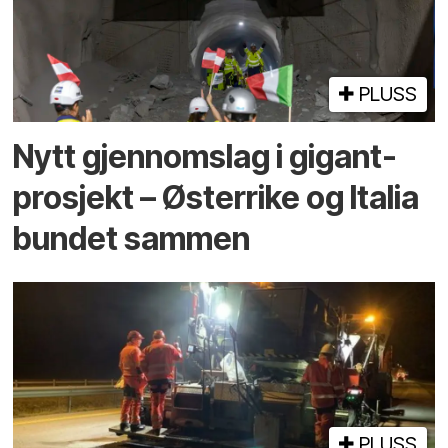
PLUSS
Nytt gjennomslag i gigant­
prosjekt – Østerrike og Italia
bundet sammen
PLUSS