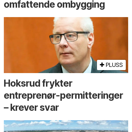
omfattende ombygging
PLUSS
Hoksrud frykter
entreprenør-permitteringer
– krever svar