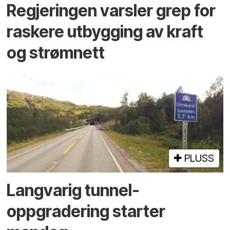
Regjeringen varsler grep for
raskere utbygging av kraft
og strømnett
PLUSS
Langvarig tunnel­
oppgradering starter