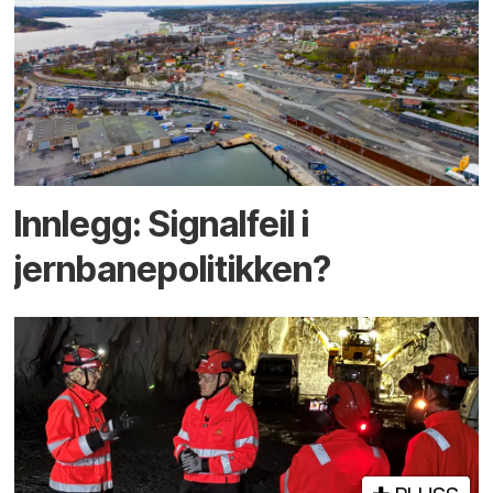
Innlegg: Signalfeil i
jernbanepolitikken?