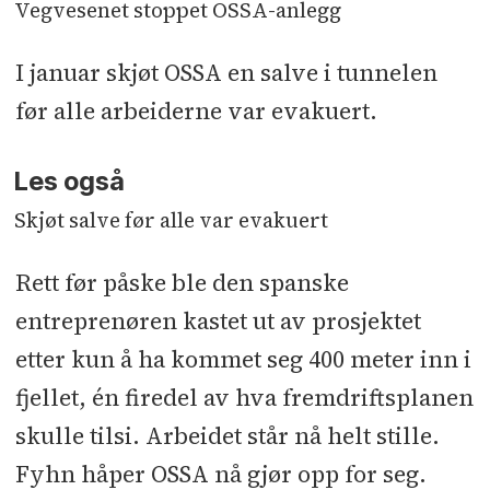
Vegvesenet stoppet OSSA-anlegg
I januar skjøt OSSA en salve i tunnelen
før alle arbeiderne var evakuert.
Les også
Skjøt salve før alle var evakuert
Rett før påske ble den spanske
entreprenøren kastet ut av prosjektet
etter kun å ha kommet seg 400 meter inn i
fjellet, én firedel av hva fremdriftsplanen
skulle tilsi. Arbeidet står nå helt stille.
Fyhn håper OSSA nå gjør opp for seg.