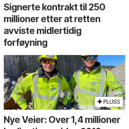
Signerte kontrakt til 250
millioner etter at retten
avviste midlertidig
forføyning
PLUSS
Nye Veier: Over 1,4 millioner