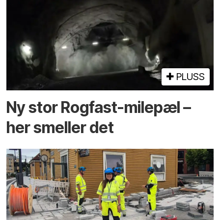
PLUSS
Ny stor Rogfast-milepæl –
her smeller det