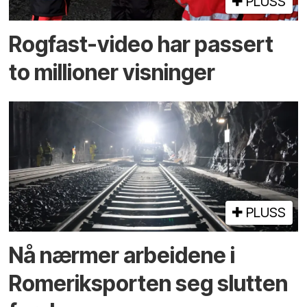
PLUSS
Rogfast-video har passert
to millioner visninger
PLUSS
Nå nærmer arbeidene i
Romeriksporten seg slutten