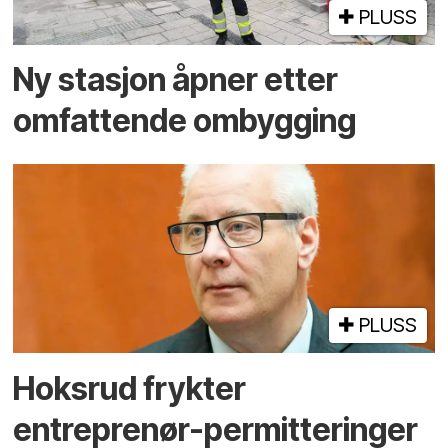
PLUSS
Ny stasjon åpner etter
omfattende ombygging
PLUSS
Hoksrud frykter
entreprenør-permitteringer