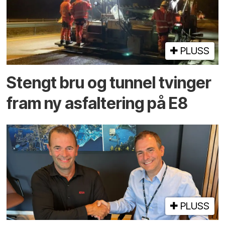
PLUSS
Stengt bru og tunnel tvinger
fram ny asfaltering på E8
PLUSS