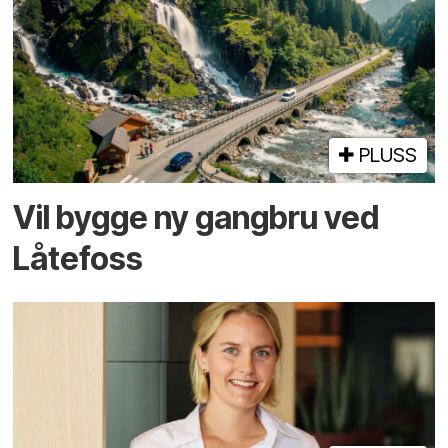
PLUSS
Vil bygge ny gangbru ved
Låtefoss