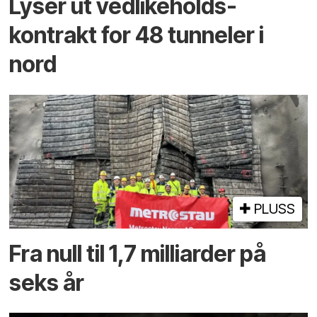
Lyser ut vedlikeholds­
kontrakt for 48 tunneler i
nord
PLUSS
Fra null til 1,7 milliarder på
seks år