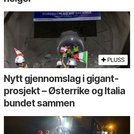
PLUSS
Nytt gjennomslag i gigant­
prosjekt – Østerrike og Italia
bundet sammen