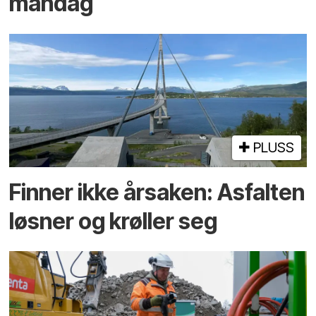
mandag
PLUSS
Finner ikke årsaken: Asfalten
løsner og krøller seg