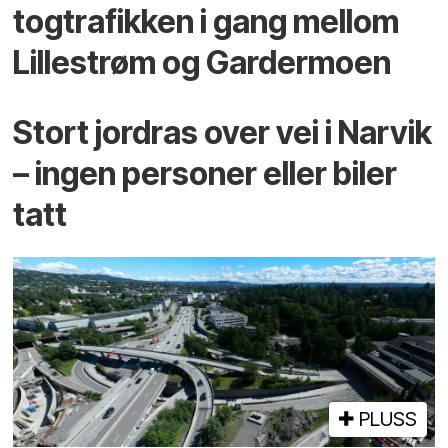
togtrafikken i gang mellom
Lillestrøm og Gardermoen
Stort jordras over vei i Narvik
– ingen personer eller biler
tatt
PLUSS