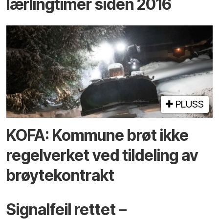
lærlingtimer siden 2016
PLUSS
KOFA: Kommune brøt ikke
regelverket ved tildeling av
brøytekontrakt
Signalfeil rettet –