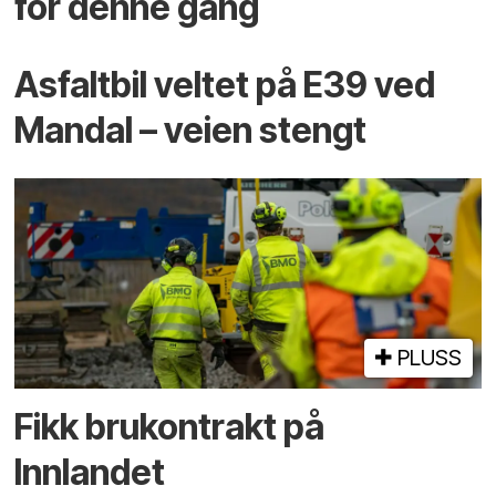
for denne gang
Asfaltbil veltet på E39 ved
Mandal – veien stengt
PLUSS
Fikk brukontrakt på
Innlandet