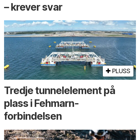
– krever svar
PLUSS
Tredje tunnel­element på
plass i Fehmarn-
forbindelsen