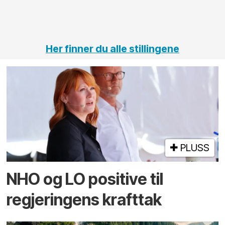
vei og
tunneler
Her finner du alle stillingene
PLUSS
NHO og LO positive til
regjeringens krafttak