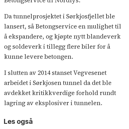
Betongservice til Nordlys.
Da tunnelprosjektet i Sørkjosfjellet ble
lansert, så Betongservice en mulighet til
å ekspandere, og kjøpte nytt blandeverk
og soldeverk i tillegg flere biler for å
kunne levere betongen.
I slutten av 2014 stanset Vegvesenet
arbeidet i Sørkjosen tunnel da det ble
avdekket kritikkverdige forhold rundt
lagring av eksplosiver i tunnelen.
Les også