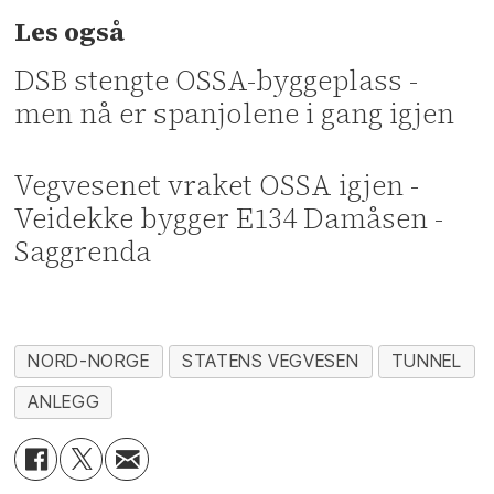
Les også
DSB stengte OSSA-byggeplass -
men nå er spanjolene i gang igjen
Vegvesenet vraket OSSA igjen -
Veidekke bygger E134 Damåsen -
Saggrenda
NORD-NORGE
STATENS VEGVESEN
TUNNEL
ANLEGG