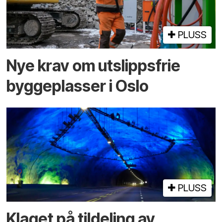
PLUSS
Nye krav om utslippsfrie
byggeplasser i Oslo
PLUSS
Klaget på tildeling av