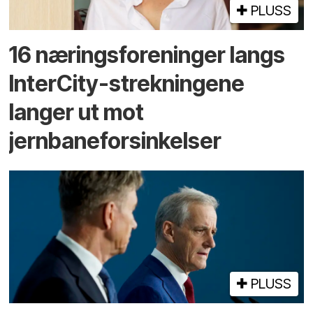
PLUSS
16 næringsforeninger langs
InterCity-strekningene
langer ut mot
jernbaneforsinkelser
PLUSS