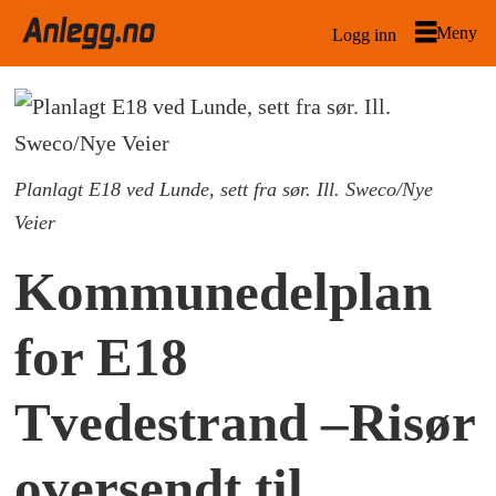
Logg inn
Planlagt E18 ved Lunde, sett fra sør. Ill. Sweco/Nye
Veier
Kommunedelplan
for E18
Tvedestrand –Risør
oversendt til