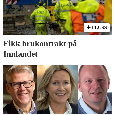
PLUSS
Fikk brukontrakt på
Innlandet