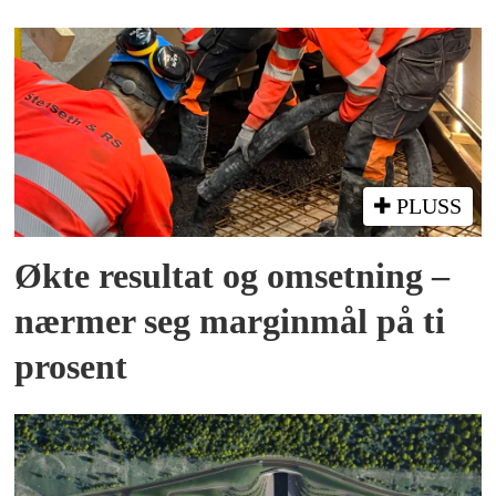
PLUSS
Økte resultat og omsetning –
nærmer seg marginmål på ti
prosent