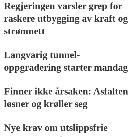
Regjeringen varsler grep for
raskere utbygging av kraft og
strømnett
PLUSS
Langvarig tunnel­
oppgradering starter mandag
PLUSS
Finner ikke årsaken: Asfalten
løsner og krøller seg
PLUSS
Nye krav om utslippsfrie