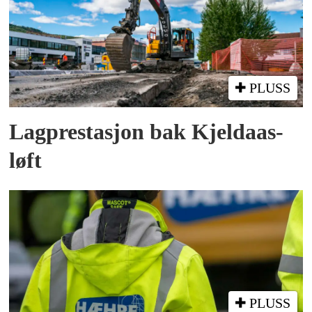
PLUSS
Lagprestasjon bak Kjeldaas-
løft
PLUSS