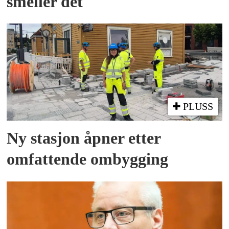
smeller det
PLUSS
Ny stasjon åpner etter
omfattende ombygging