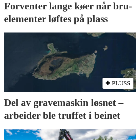
Forventer lange køer når bru­
elementer løftes på plass
PLUSS
Del av grave­maskin løsnet –
arbeider ble truffet i beinet