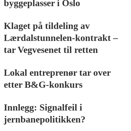
byggeplasser i Oslo
PLUSS
Klaget på tildeling av
Lærdalstunnelen-kontrakt –
tar Vegvesenet til retten
PLUSS
Lokal entreprenør tar over
etter B&G-konkurs
Innlegg: Signalfeil i
jernbanepolitikken?
PLUSS