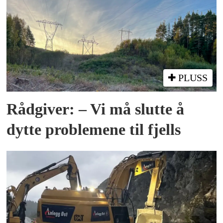
PLUSS
Rådgiver: – Vi må slutte å
dytte problemene til fjells