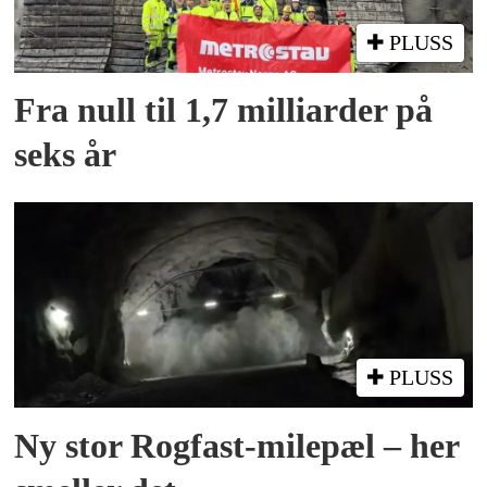
PLUSS
Fra null til 1,7 milliarder på
seks år
PLUSS
Ny stor Rogfast-milepæl – her