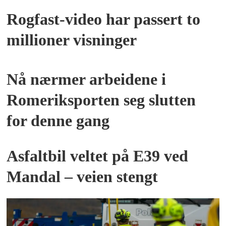
Rogfast-video har passert to
millioner visninger
PLUSS
Nå nærmer arbeidene i
Romeriksporten seg slutten
for denne gang
Asfaltbil veltet på E39 ved
Mandal – veien stengt