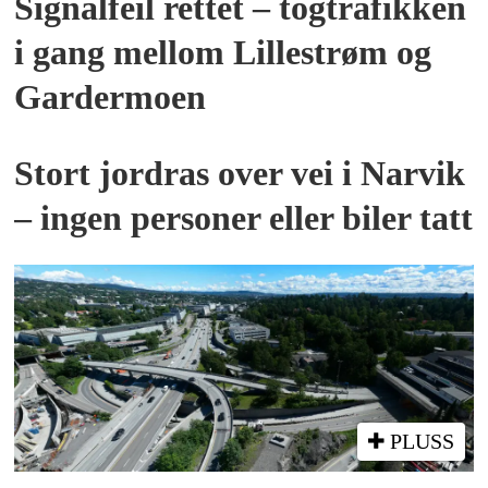
Signalfeil rettet – togtrafikken
i gang mellom Lillestrøm og
Gardermoen
Stort jordras over vei i Narvik
– ingen personer eller biler tatt
PLUSS