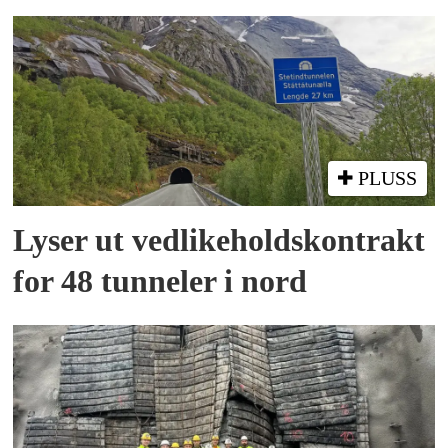
PLUSS
Lyser ut vedlikeholds­kontrakt
for 48 tunneler i nord