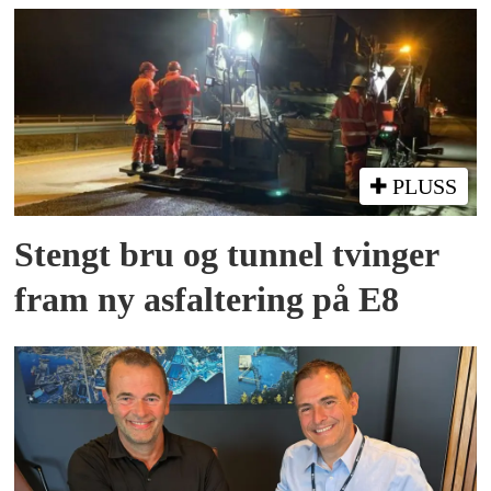
PLUSS
Stengt bru og tunnel tvinger
fram ny asfaltering på E8