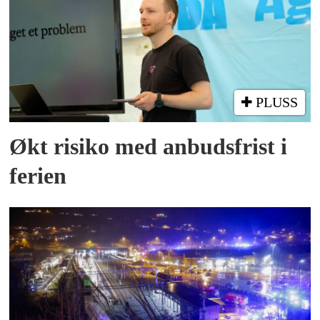
PLUSS
Økt risiko med anbuds­frist i
ferien