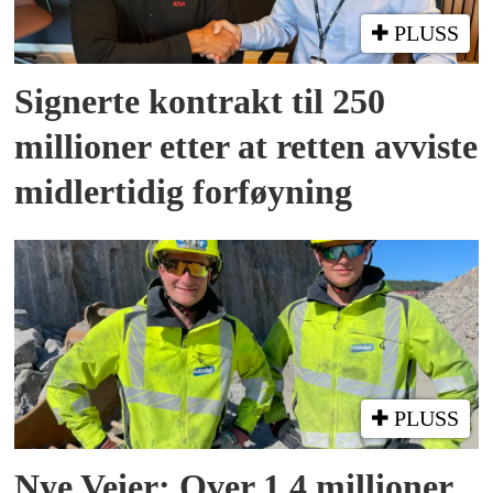
PLUSS
Signerte kontrakt til 250
millioner etter at retten avviste
midlertidig forføyning
PLUSS
Nye Veier: Over 1,4 millioner