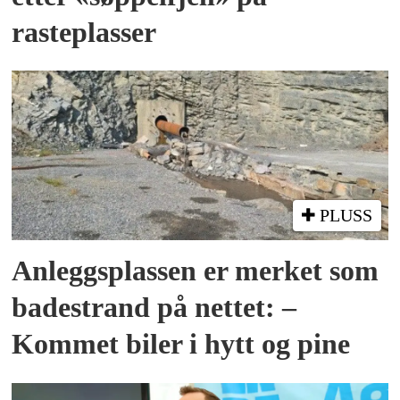
rasteplasser
PLUSS
Anleggs­plassen er merket som
bade­strand på nettet: –
Kommet biler i hytt og pine