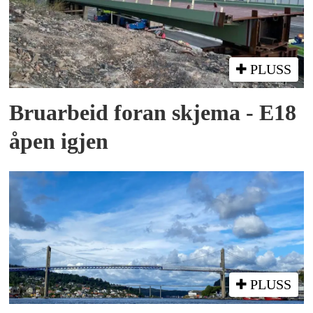
PLUSS
Bruarbeid foran skjema - E18
åpen igjen
PLUSS