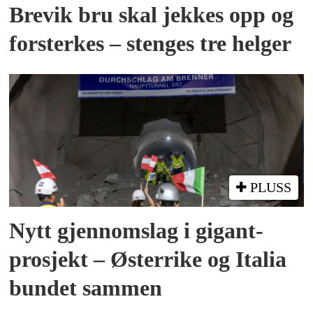
Brevik bru skal jekkes opp og
forsterkes – stenges tre helger
PLUSS
Nytt gjennomslag i gigant­
prosjekt – Østerrike og Italia
bundet sammen