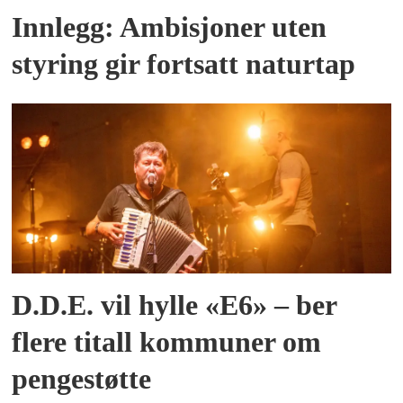
Innlegg: Ambisjoner uten
styring gir fortsatt naturtap
D.D.E. vil hylle «E6» – ber
flere titall kommuner om
pengestøtte