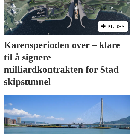
PLUSS
Karensperioden over – klare
til å signere
milliardkontrakten for Stad
skipstunnel