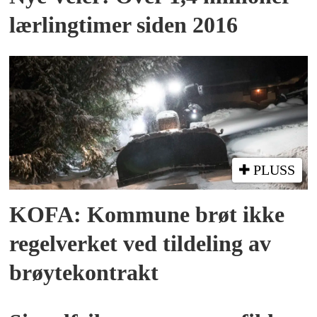
lærlingtimer siden 2016
PLUSS
KOFA: Kommune brøt ikke
regelverket ved tildeling av
brøytekontrakt