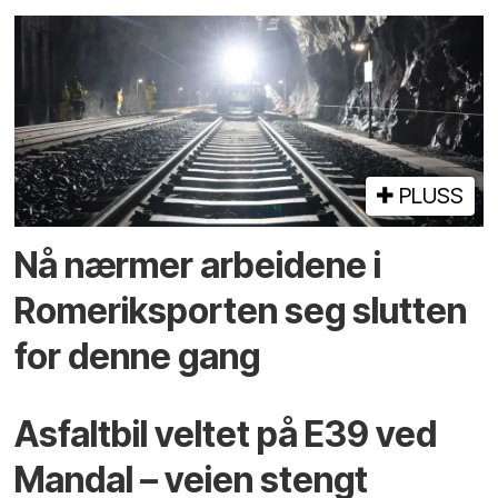
PLUSS
Nå nærmer arbeidene i
Romeriksporten seg slutten
for denne gang
Asfaltbil veltet på E39 ved
Mandal – veien stengt