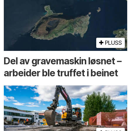
PLUSS
Del av grave­maskin løsnet –
arbeider ble truffet i beinet