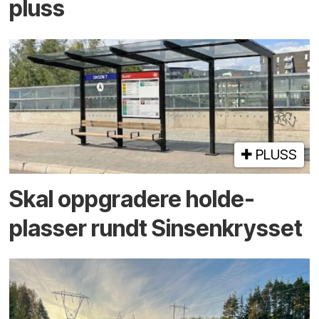
pluss
PLUSS
Skal oppgradere holde­
plasser rundt Sinsenkrysset