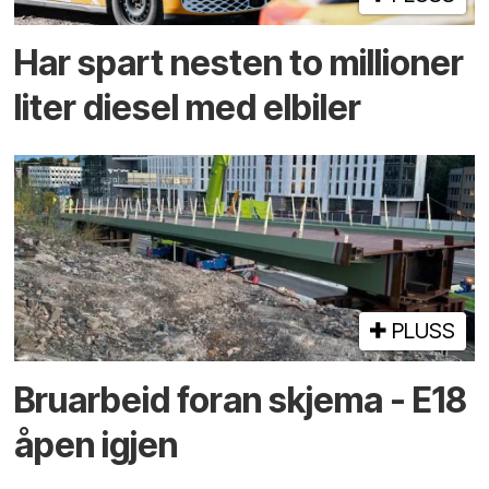
Har spart nesten to millioner
liter diesel med elbiler
PLUSS
Bruarbeid foran skjema - E18
åpen igjen