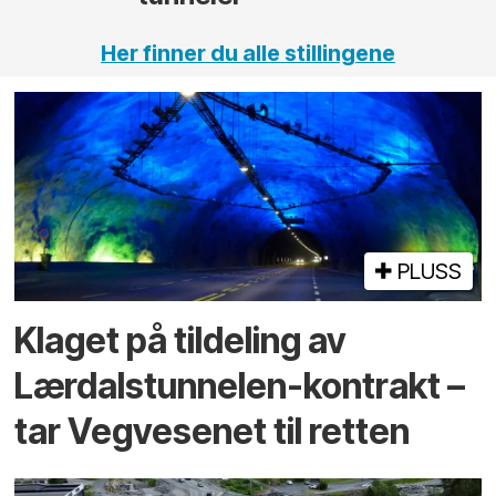
Her finner du alle stillingene
PLUSS
Klaget på tildeling av
Lærdalstunnelen-kontrakt –
tar Vegvesenet til retten