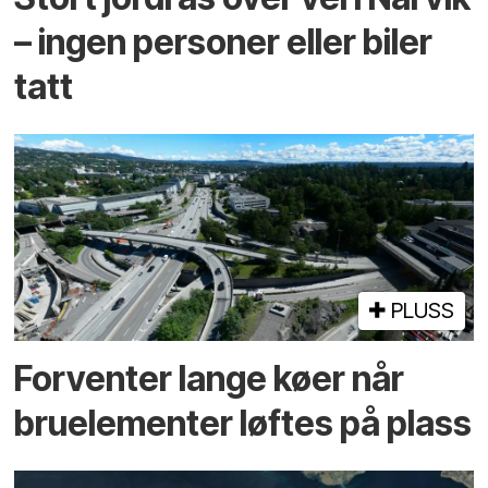
– ingen personer eller biler
tatt
PLUSS
Forventer lange køer når
bru­elementer løftes på plass