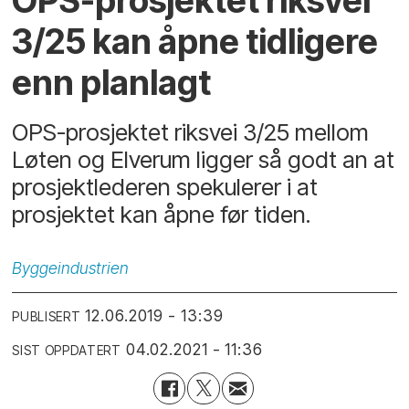
OPS-prosjektet riksvei
3/25 kan åpne tidligere
enn planlagt
OPS-prosjektet riksvei 3/25 mellom
Løten og Elverum ligger så godt an at
prosjektlederen spekulerer i at
prosjektet kan åpne før tiden.
Byggeindustrien
12.06.2019 - 13:39
PUBLISERT
04.02.2021 - 11:36
SIST OPPDATERT