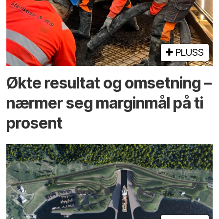
PLUSS
Økte resultat og omsetning –
nærmer seg marginmål på ti
prosent