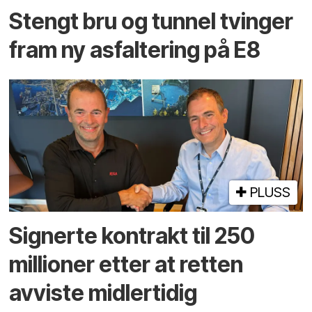
Stengt bru og tunnel tvinger
fram ny asfaltering på E8
PLUSS
Signerte kontrakt til 250
millioner etter at retten
avviste midlertidig