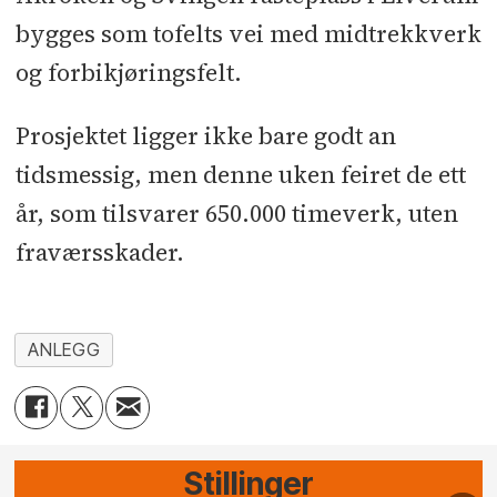
bygges som tofelts vei med midtrekkverk
og forbikjøringsfelt.
Prosjektet ligger ikke bare godt an
tidsmessig, men denne uken feiret de ett
år, som tilsvarer 650.000 timeverk, uten
fraværsskader.
ANLEGG
Stillinger