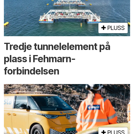
PLUSS
Tredje tunnel­element på
plass i Fehmarn-
forbindelsen
PLUSS