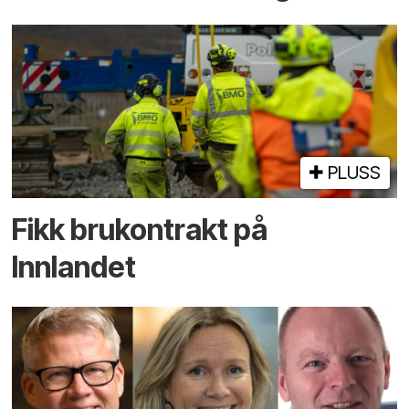
PLUSS
Fikk brukontrakt på
Innlandet