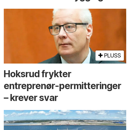
PLUSS
Hoksrud frykter
entreprenør-permitteringer
– krever svar