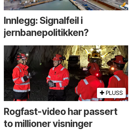
Innlegg: Signalfeil i
jernbanepolitikken?
PLUSS
Rogfast-video har passert
to millioner visninger