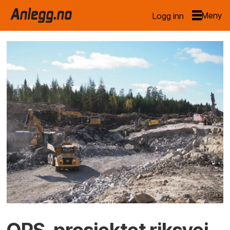
Logg inn