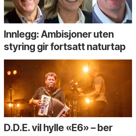
Innlegg: Ambisjoner uten
styring gir fortsatt naturtap
D.D.E. vil hylle «E6» – ber