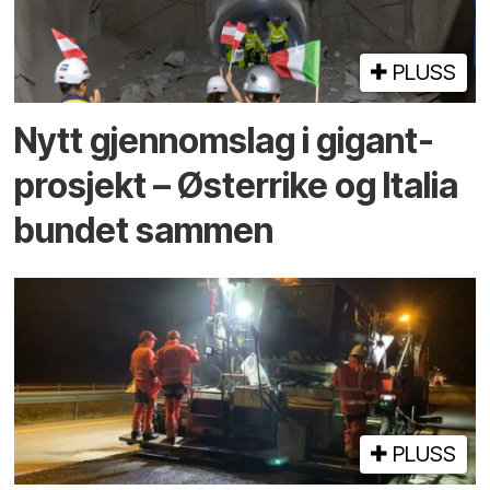
PLUSS
Nytt gjennomslag i gigant­
prosjekt – Østerrike og Italia
bundet sammen
PLUSS