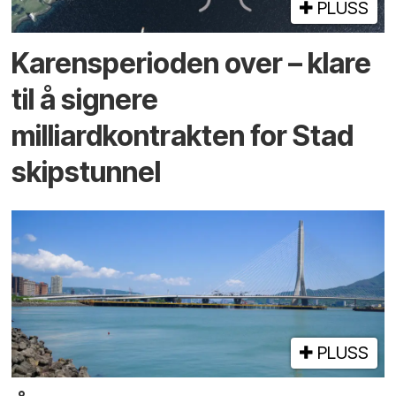
PLUSS
Karensperioden over – klare
til å signere
milliardkontrakten for Stad
skipstunnel
PLUSS