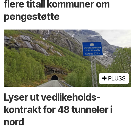
flere titall kommuner om
pengestøtte
PLUSS
Lyser ut vedlikeholds­
kontrakt for 48 tunneler i
nord