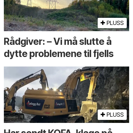
PLUSS
Rådgiver: – Vi må slutte å
dytte problemene til fjells
PLUSS