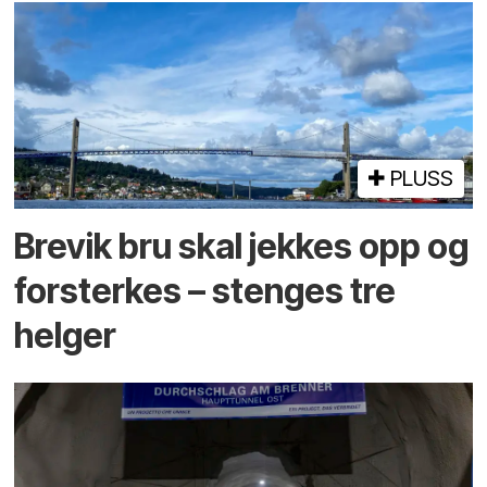
PLUSS
Brevik bru skal jekkes opp og
forsterkes – stenges tre
helger