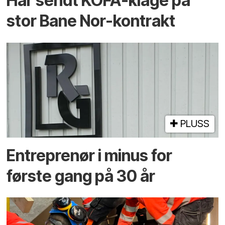
Har sendt KOFA-klage på
stor Bane Nor-kontrakt
PLUSS
Entreprenør i minus for
første gang på 30 år