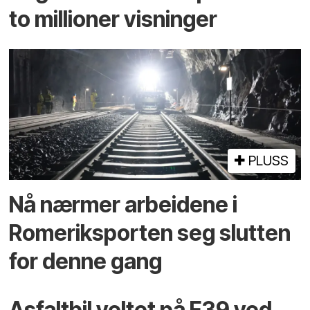
to millioner visninger
PLUSS
Nå nærmer arbeidene i
Romeriksporten seg slutten
for denne gang
Asfaltbil veltet på E39 ved