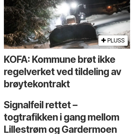
PLUSS
KOFA: Kommune brøt ikke
regelverket ved tildeling av
brøytekontrakt
Signalfeil rettet –
togtrafikken i gang mellom
Lillestrøm og Gardermoen