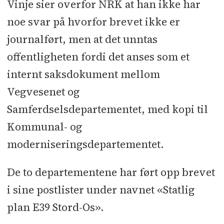
Vinje sier overfor NRK at han ikke har
noe svar på hvorfor brevet ikke er
journalført, men at det unntas
offentligheten fordi det anses som et
internt saksdokument mellom
Vegvesenet og
Samferdselsdepartementet, med kopi til
Kommunal- og
moderniseringsdepartementet.
De to departementene har ført opp brevet
i sine postlister under navnet «Statlig
plan E39 Stord-Os».