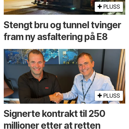
PLUSS
Stengt bru og tunnel tvinger
fram ny asfaltering på E8
PLUSS
Signerte kontrakt til 250
millioner etter at retten