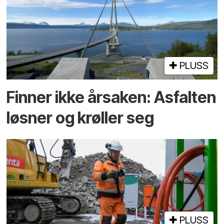
PLUSS
Finner ikke årsaken: Asfalten
løsner og krøller seg
PLUSS