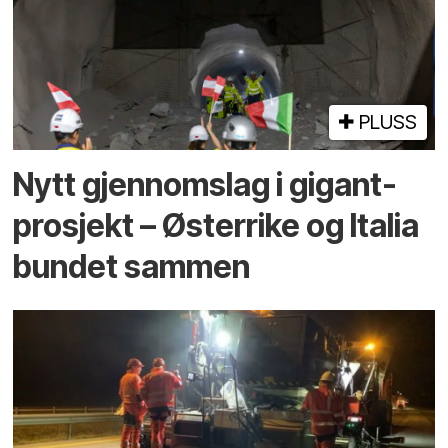
PLUSS
Nytt gjennomslag i gigant­
prosjekt – Østerrike og Italia
bundet sammen