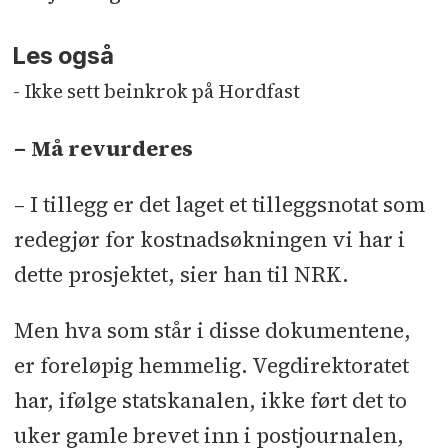
Les også
- Ikke sett beinkrok på Hordfast
– Må revurderes
– I tillegg er det laget et tilleggsnotat som
redegjør for kostnadsøkningen vi har i
dette prosjektet, sier han til NRK.
Men hva som står i disse dokumentene,
er foreløpig hemmelig. Vegdirektoratet
har, ifølge statskanalen, ikke ført det to
uker gamle brevet inn i postjournalen,