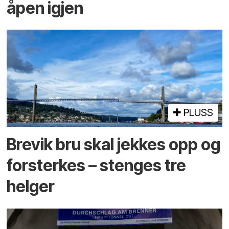
åpen igjen
PLUSS
Brevik bru skal jekkes opp og
forsterkes – stenges tre
helger