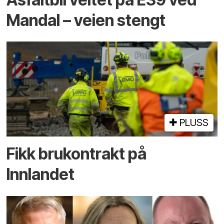
Mandal – veien stengt
PLUSS
Fikk brukontrakt på
Innlandet