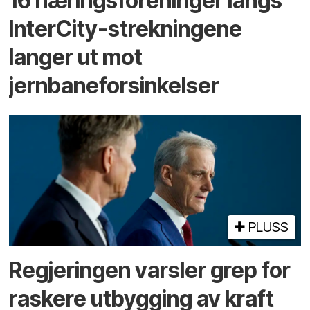
16 næringsforeninger langs
InterCity-strekningene
langer ut mot
jernbaneforsinkelser
PLUSS
Regjeringen varsler grep for
raskere utbygging av kraft