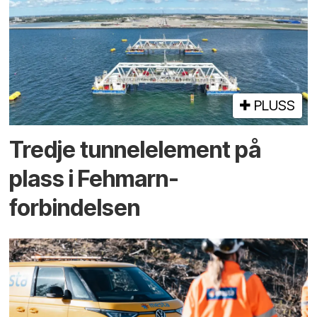
PLUSS
Tredje tunnel­element på
plass i Fehmarn-
forbindelsen