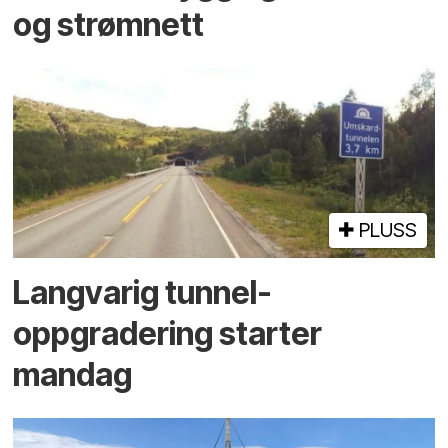
og strømnett
PLUSS
Langvarig tunnel­
oppgradering starter
mandag