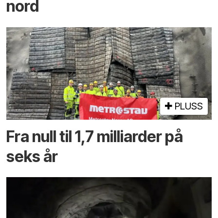
nord
PLUSS
Fra null til 1,7 milliarder på
seks år