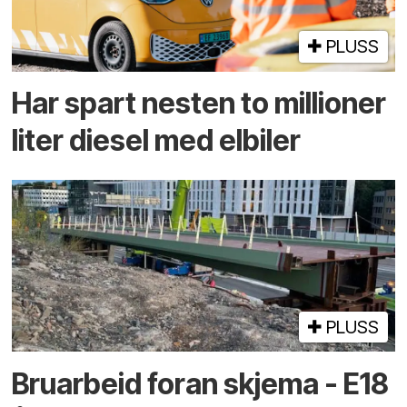
PLUSS
Har spart nesten to millioner
liter diesel med elbiler
PLUSS
Bruarbeid foran skjema - E18