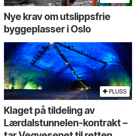
Nye krav om utslippsfrie
byggeplasser i Oslo
PLUSS
Klaget på tildeling av
Lærdalstunnelen-kontrakt –
tar Vegvesenet til retten