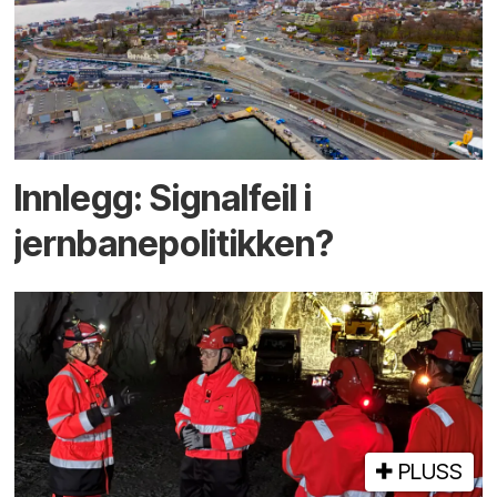
Innlegg: Signalfeil i
jernbanepolitikken?
PLUSS