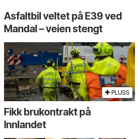
Asfaltbil veltet på E39 ved
Mandal – veien stengt
PLUSS
Fikk brukontrakt på
Innlandet