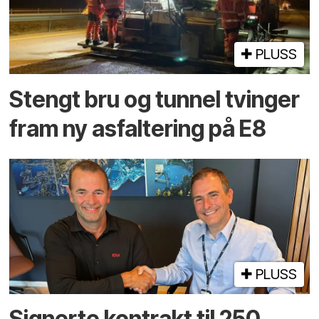
PLUSS
Stengt bru og tunnel tvinger
fram ny asfaltering på E8
PLUSS
Signerte kontrakt til 250