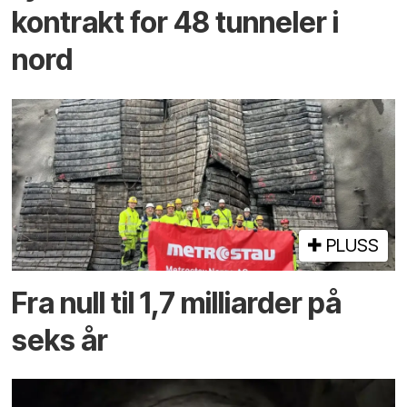
kontrakt for 48 tunneler i
nord
PLUSS
Fra null til 1,7 milliarder på
seks år