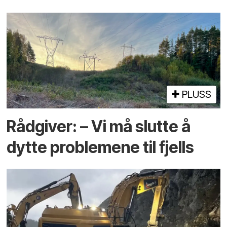
PLUSS
Rådgiver: – Vi må slutte å
dytte problemene til fjells