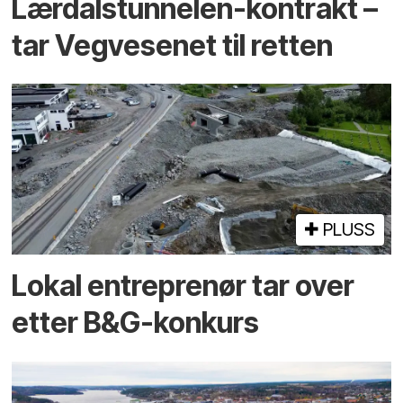
Lærdalstunnelen-kontrakt –
tar Vegvesenet til retten
PLUSS
Lokal entreprenør tar over
etter B&G-konkurs