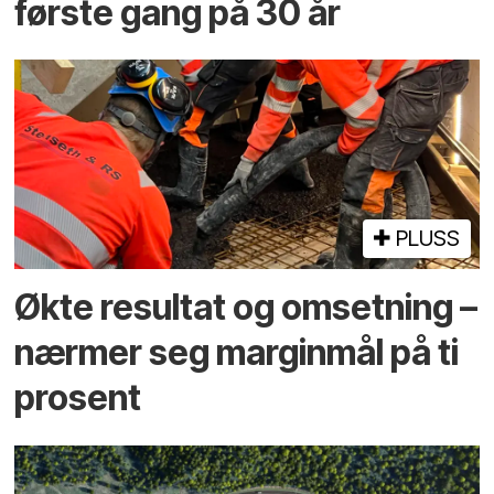
første gang på 30 år
PLUSS
Økte resultat og omsetning –
nærmer seg marginmål på ti
prosent