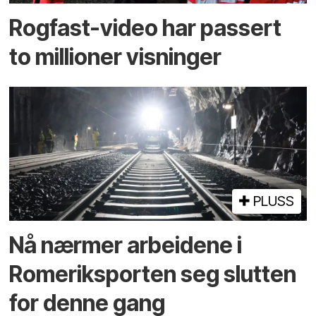
Rogfast-video har passert
to millioner visninger
PLUSS
Nå nærmer arbeidene i
Romeriksporten seg slutten
for denne gang