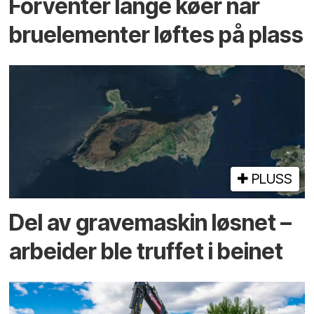
Forventer lange køer når
bru­elementer løftes på plass
PLUSS
Del av grave­maskin løsnet –
arbeider ble truffet i beinet