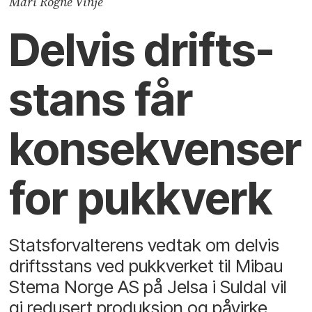
Mari Rogne Vinje
Delvis drifts­
stans får
konsekvenser
for pukkverk
Statsforvalterens vedtak om delvis
driftsstans ved pukkverket til Mibau
Stema Norge AS på Jelsa i Suldal vil
gi redusert produksjon og påvirke