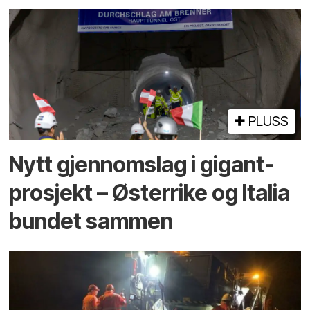
PLUSS
Nytt gjennomslag i gigant­
prosjekt – Østerrike og Italia
bundet sammen