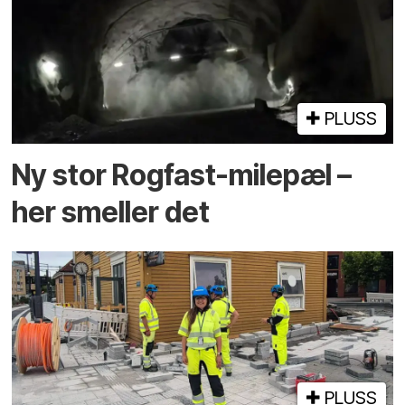
PLUSS
Ny stor Rogfast-milepæl –
her smeller det
PLUSS