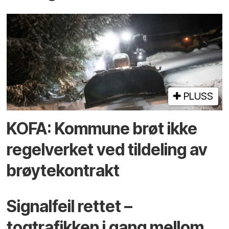
PLUSS
KOFA: Kommune brøt ikke
regelverket ved tildeling av
brøytekontrakt
Signalfeil rettet –
togtrafikken i gang mellom