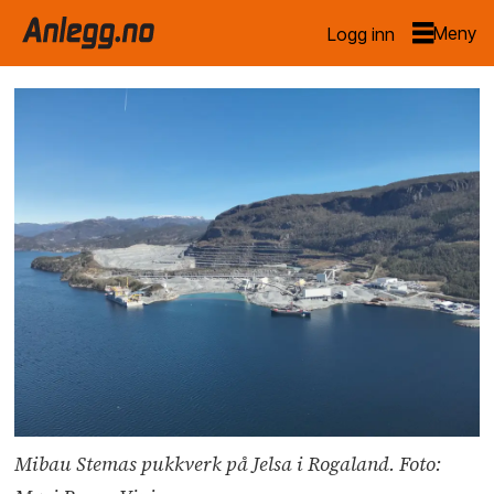
Logg inn
Mibau Stemas pukkverk på Jelsa i Rogaland. Foto: