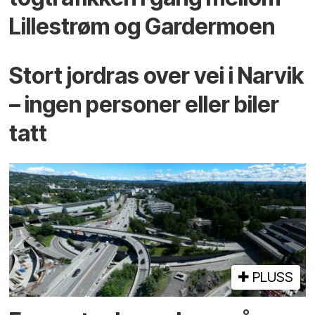
Lillestrøm og Gardermoen
Stort jordras over vei i Narvik
– ingen personer eller biler
tatt
PLUSS