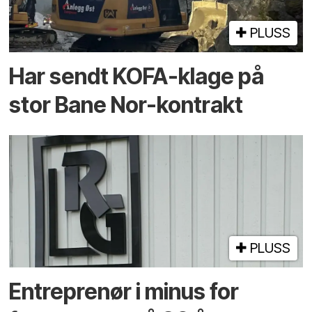
PLUSS
Har sendt KOFA-klage på
stor Bane Nor-kontrakt
PLUSS
Entreprenør i minus for