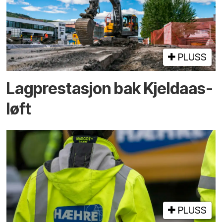
PLUSS
Lagprestasjon bak Kjeldaas-
løft
PLUSS