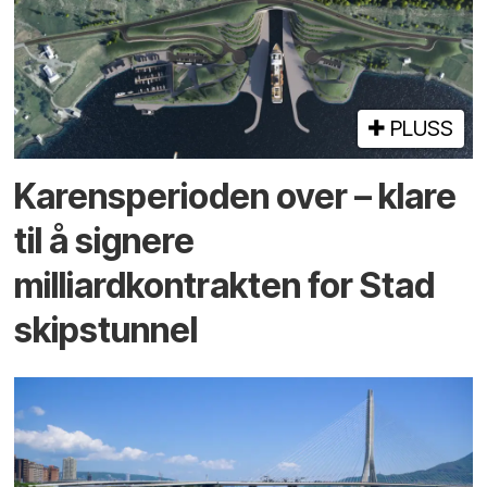
PLUSS
Karensperioden over – klare
til å signere
milliardkontrakten for Stad
skipstunnel