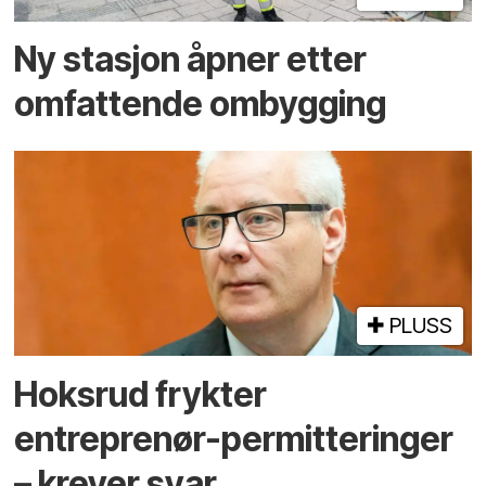
Ny stasjon åpner etter
omfattende ombygging
PLUSS
Hoksrud frykter
entreprenør-permitteringer
– krever svar