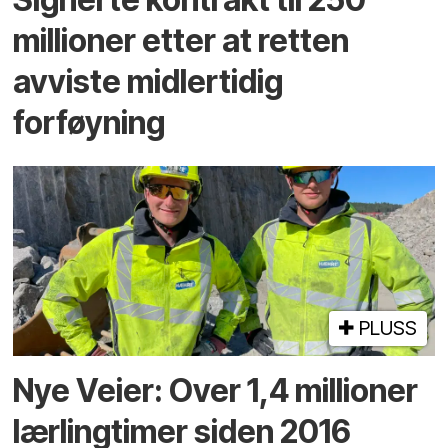
millioner etter at retten
avviste midlertidig
forføyning
PLUSS
Nye Veier: Over 1,4 millioner
lærlingtimer siden 2016