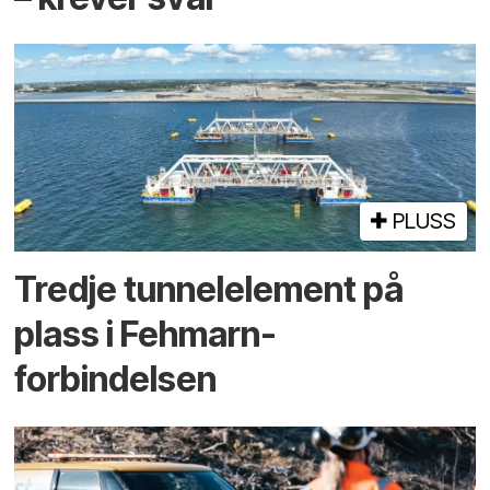
PLUSS
Tredje tunnel­element på
plass i Fehmarn-
forbindelsen