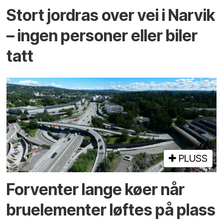
Stort jordras over vei i Narvik
– ingen personer eller biler
tatt
PLUSS
Forventer lange køer når
bru­elementer løftes på plass