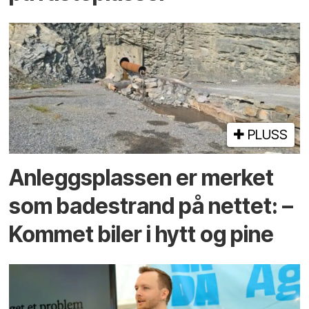
PLUSS
Anleggs­plassen er merket
som bade­strand på nettet: –
Kommet biler i hytt og pine