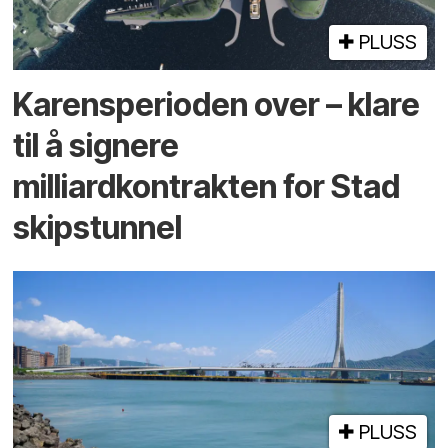
PLUSS
Karensperioden over – klare
til å signere
milliardkontrakten for Stad
skipstunnel
PLUSS