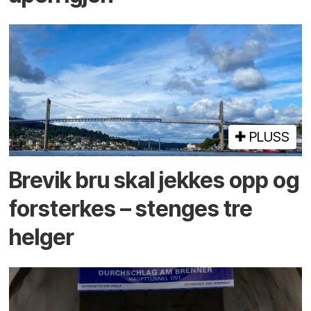
PLUSS
Brevik bru skal jekkes opp og
forsterkes – stenges tre
helger