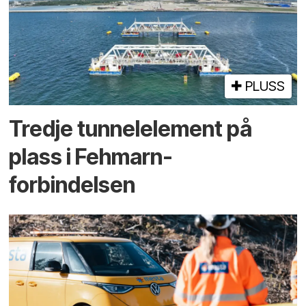
PLUSS
Tredje tunnel­element på
plass i Fehmarn-
forbindelsen