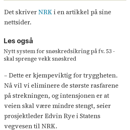
Det skriver
NRK
i en artikkel på sine
nettsider.
Les også
Nytt system for snøskredsikring på fv. 53 -
skal sprenge vekk snøskred
– Dette er kjempeviktig for tryggheten.
Nå vil vi eliminere de største rasfarene
på strekningen, og intensjonen er at
veien skal være mindre stengt, seier
prosjektleder Edvin Rye i Statens
vegvesen til NRK.