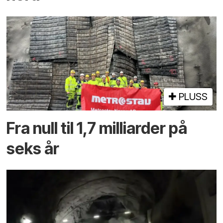
PLUSS
Fra null til 1,7 milliarder på
seks år