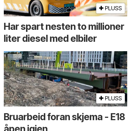
PLUSS
Har spart nesten to millioner
liter diesel med elbiler
PLUSS
Bruarbeid foran skjema - E18
åpen igjen