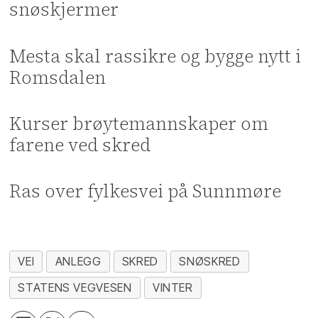
snøskjermer
Mesta skal rassikre og bygge nytt i
Romsdalen
Kurser brøytemannskaper om
farene ved skred
Ras over fylkesvei på Sunnmøre
VEI
ANLEGG
SKRED
SNØSKRED
STATENS VEGVESEN
VINTER