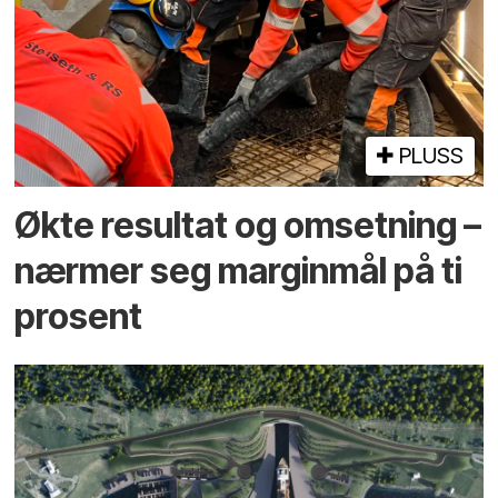
PLUSS
Økte resultat og omsetning –
nærmer seg marginmål på ti
prosent