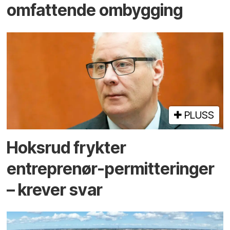
omfattende ombygging
PLUSS
Hoksrud frykter
entreprenør-permitteringer
– krever svar