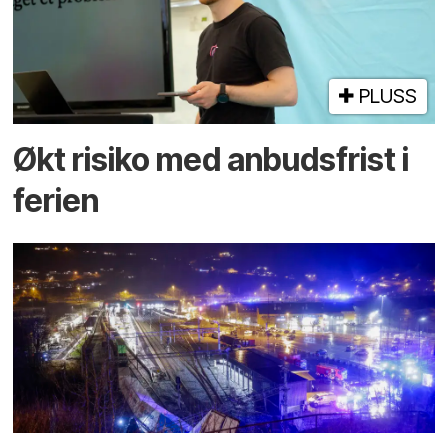
PLUSS
Økt risiko med anbuds­frist i
ferien