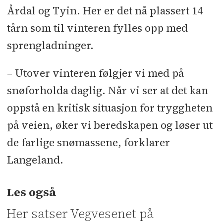
Årdal og Tyin. Her er det nå plassert 14
tårn som til vinteren fylles opp med
sprengladninger.
– Utover vinteren følgjer vi med på
snøforholda daglig. Når vi ser at det kan
oppstå en kritisk situasjon for tryggheten
på veien, øker vi beredskapen og løser ut
de farlige snømassene, forklarer
Langeland.
Les også
Her satser Vegvesenet på