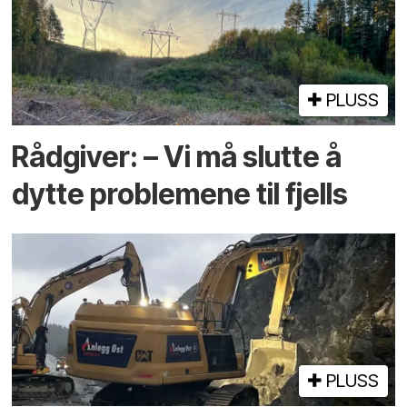
PLUSS
Rådgiver: – Vi må slutte å
dytte problemene til fjells
PLUSS