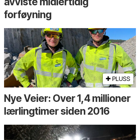
avviste midlertidig
forføyning
PLUSS
Nye Veier: Over 1,4 millioner
lærlingtimer siden 2016