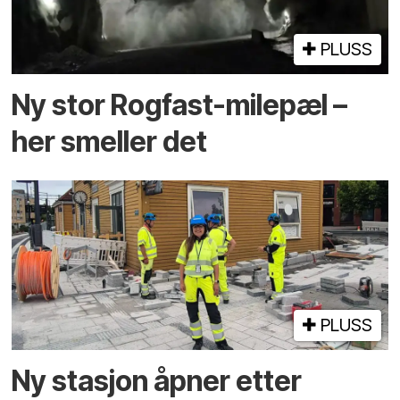
PLUSS
Ny stor Rogfast-milepæl –
her smeller det
PLUSS
Ny stasjon åpner etter