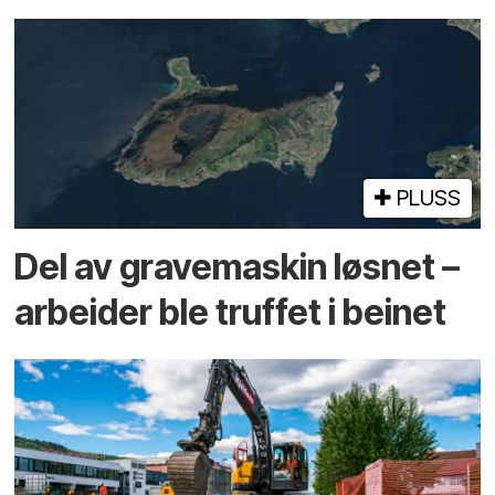
PLUSS
Del av grave­maskin løsnet –
arbeider ble truffet i beinet