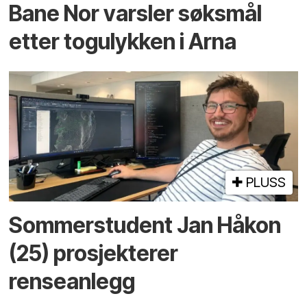
Bane Nor varsler søksmål
etter togulykken i Arna
PLUSS
Sommerstudent Jan Håkon
(25) prosjekterer
renseanlegg