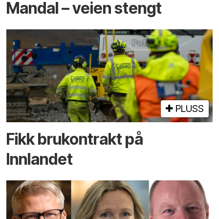
Mandal – veien stengt
PLUSS
Fikk brukontrakt på
Innlandet