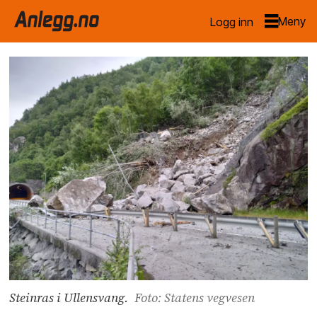
Logg inn
Steinras i Ullensvang.
Foto: Statens vegvesen