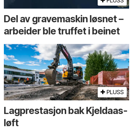
PLUSS
Del av grave­maskin løsnet –
arbeider ble truffet i beinet
PLUSS
Lagprestasjon bak Kjeldaas-
løft