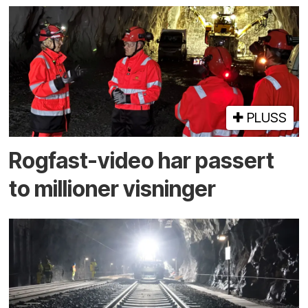
PLUSS
Rogfast-video har passert
to millioner visninger