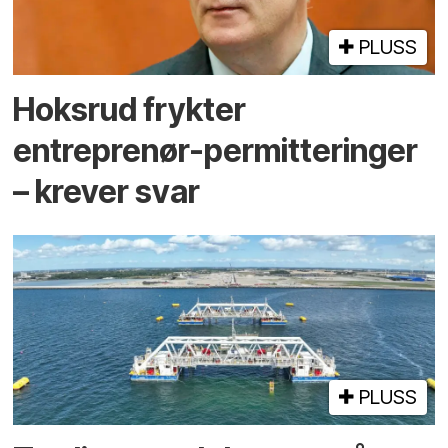
PLUSS
Hoksrud frykter
entreprenør-permitteringer
– krever svar
PLUSS