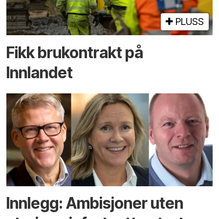
PLUSS
Fikk brukontrakt på
Innlandet
Innlegg: Ambisjoner uten