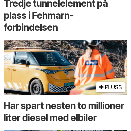
Tredje tunnel­element på
plass i Fehmarn-
forbindelsen
PLUSS
Har spart nesten to millioner
liter diesel med elbiler