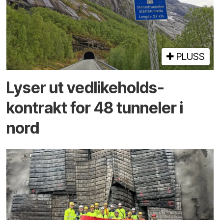
PLUSS
Lyser ut vedlikeholds­
kontrakt for 48 tunneler i
nord