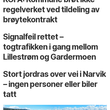
regelverket ved tildeling av
brøytekontrakt
Signalfeil rettet –
togtrafikken i gang mellom
Lillestrøm og Gardermoen
Stort jordras over vei i Narvik
– ingen personer eller biler
tatt