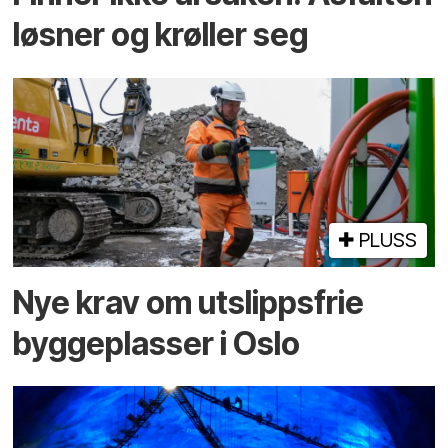
løsner og krøller seg
PLUSS
Nye krav om utslippsfrie
byggeplasser i Oslo