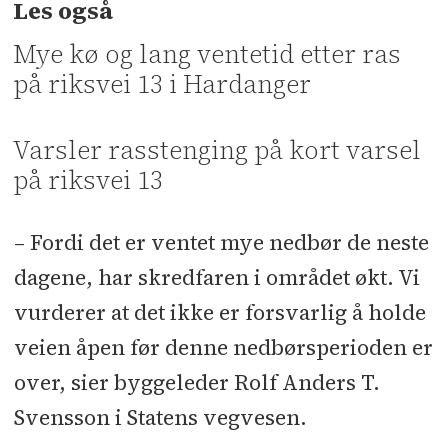
Les også
Mye kø og lang ventetid etter ras
på riksvei 13 i Hardanger
Varsler rasstenging på kort varsel
på riksvei 13
– Fordi det er ventet mye nedbør de neste
dagene, har skredfaren i området økt. Vi
vurderer at det ikke er forsvarlig å holde
veien åpen før denne nedbørsperioden er
over, sier byggeleder Rolf Anders T.
Svensson i Statens vegvesen.