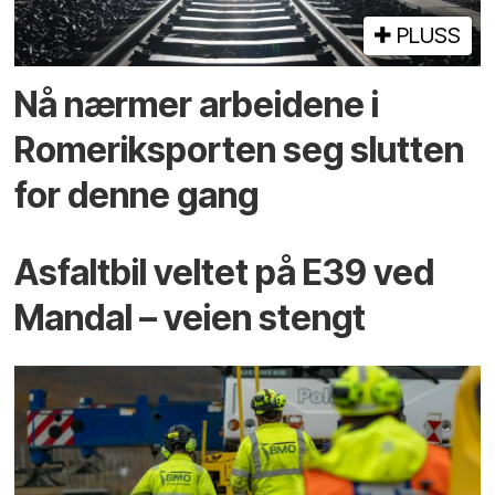
PLUSS
Nå nærmer arbeidene i
Romeriksporten seg slutten
for denne gang
Asfaltbil veltet på E39 ved
Mandal – veien stengt