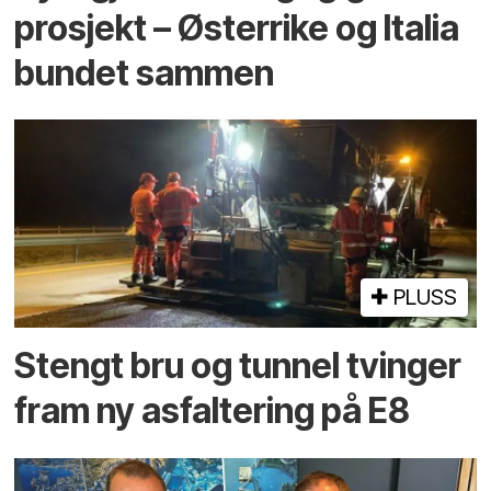
prosjekt – Østerrike og Italia
bundet sammen
PLUSS
Stengt bru og tunnel tvinger
fram ny asfaltering på E8