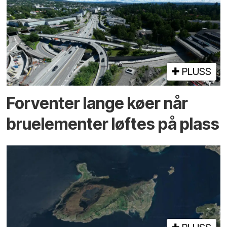
PLUSS
Forventer lange køer når
bru­elementer løftes på plass