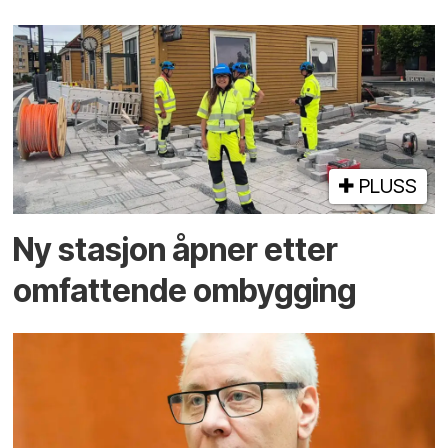
PLUSS
Ny stasjon åpner etter
omfattende ombygging