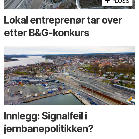
PLUSS
Lokal entreprenør tar over
etter B&G-konkurs
Innlegg: Signalfeil i
jernbanepolitikken?