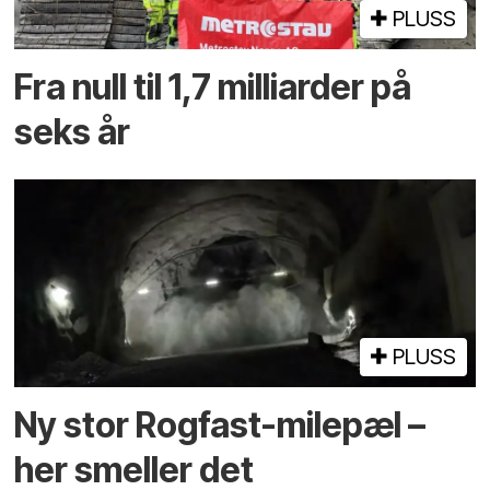
PLUSS
Fra null til 1,7 milliarder på
seks år
PLUSS
Ny stor Rogfast-milepæl –
her smeller det