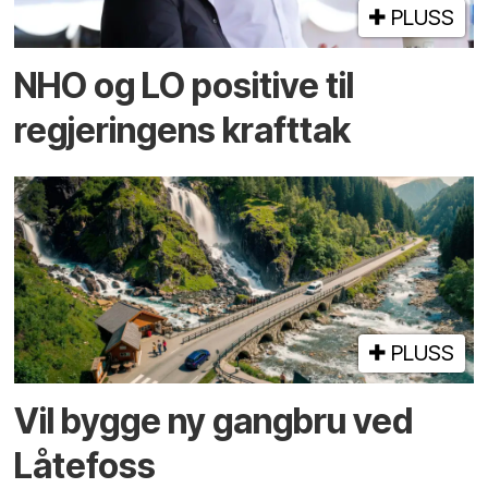
PLUSS
NHO og LO positive til
regjeringens krafttak
PLUSS
Vil bygge ny gangbru ved
Låtefoss