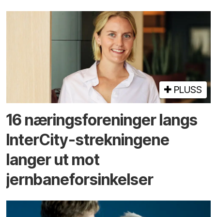
PLUSS
16 næringsforeninger langs
InterCity-strekningene
langer ut mot
jernbaneforsinkelser