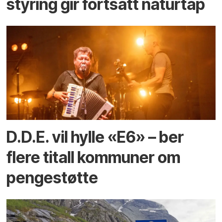
styring gir fortsatt naturtap
D.D.E. vil hylle «E6» – ber
flere titall kommuner om
pengestøtte