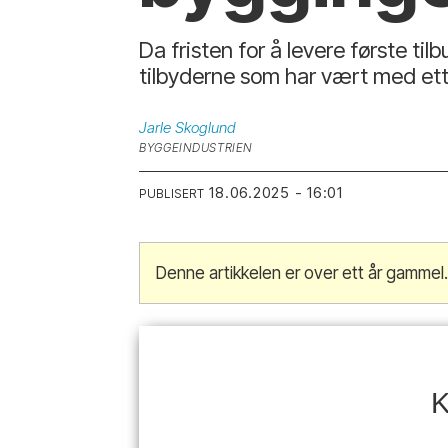
Da fristen for å levere første til
tilbyderne som har vært med ette
Jarle
Skoglund
BYGGEINDUSTRIEN
18.06.2025 - 16:01
PUBLISERT
Denne artikkelen er over ett år gammel
K