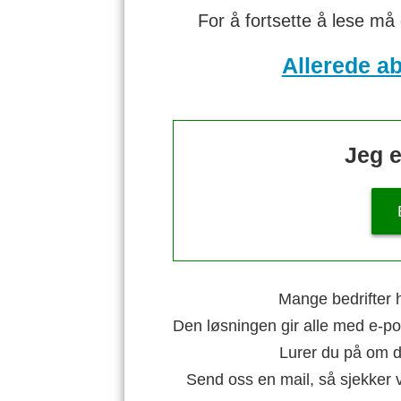
For å fortsette å lese må
Allerede a
Jeg e
Mange bedrifter h
Den løsningen gir alle med e-po
Lurer du på om di
Send oss en mail, så sjekker 