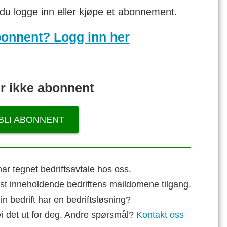
 du logge inn eller kjøpe et abonnement.
bonnent? Logg inn her
r ikke abonnent
BLI ABONNENT
ar tegnet bedriftsavtale hos oss.
st inneholdende bedriftens maildomene tilgang.
n bedrift har en bedriftsløsning?
vi det ut for deg. Andre spørsmål?
Kontakt oss