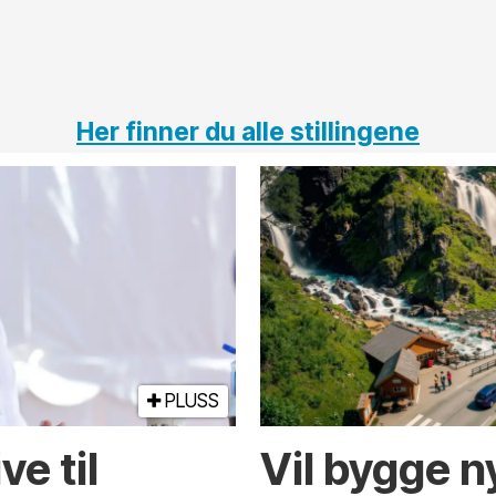
Her finner du alle stillingene
PLUSS
e til
Vil bygge 