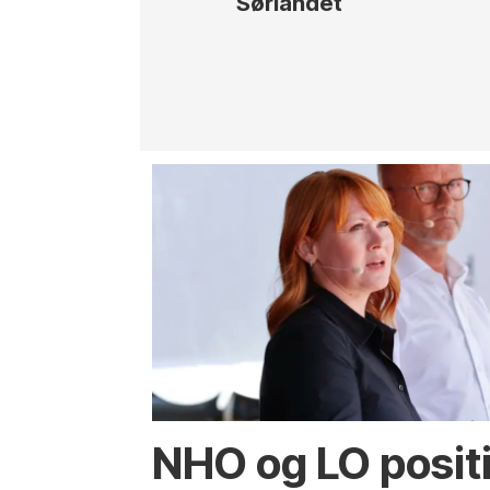
Sørlandet
NHO og LO positiv