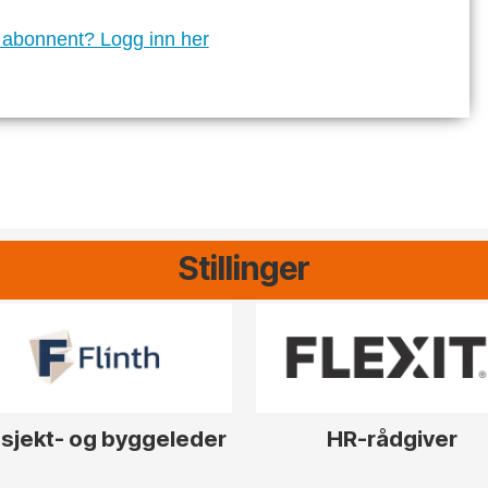
 abonnent? Logg inn her
Stillinger
sjekt- og byggeleder
HR-rådgiver