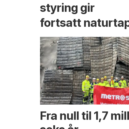
styring gir
fortsatt naturta
Fra null til 1,7 mi