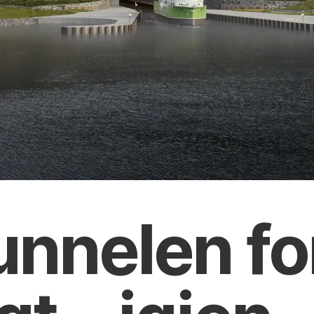
unnelen fo