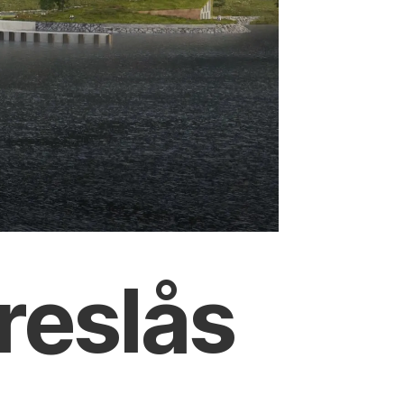
reslås