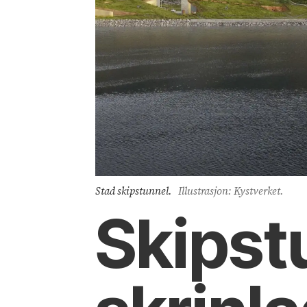
Stad skipstunnel.
Illustrasjon: Kystverket.
Skipst