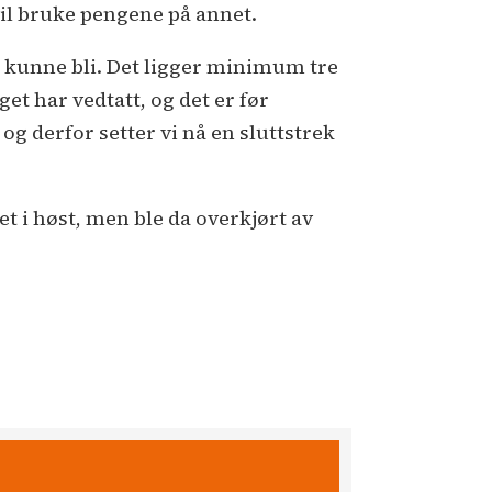
vil bruke pengene på annet.
ne kunne bli. Det ligger minimum tre
t har vedtatt, og det er før
 og derfor setter vi nå en sluttstrek
t i høst, men ble da overkjørt av