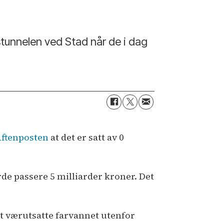
pstunnelen ved Stad når de i dag
ftenposten
at det er satt av 0
de passere 5 milliarder kroner. Det
et værutsatte farvannet utenfor