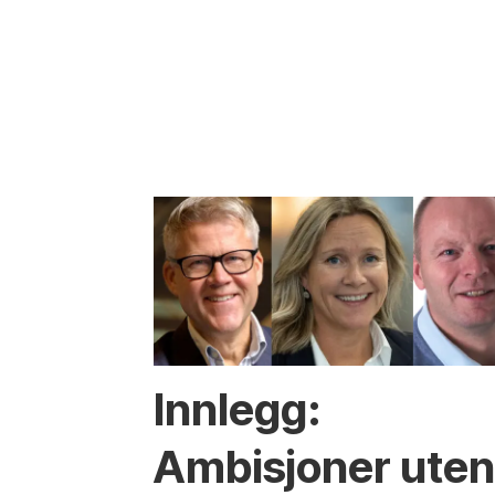
Innlegg:
Ambisjoner ute