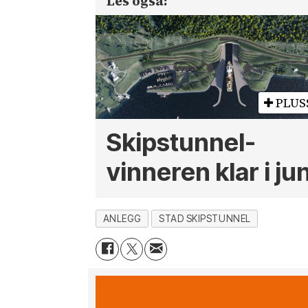
Les også:
PLUS
Skipstunnel-
vinneren klar i jun
ANLEGG
STAD SKIPSTUNNEL