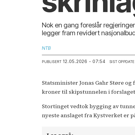
skrinla
Nok en gang foreslår regjeringen
legger fram revidert nasjonalbud
NTB
12.05.2026 - 07:54
PUBLISERT
SIST OPPDATE
Statsminister Jonas Gahr Støre og f
kroner til skipstunnelen i forslaget
Stortinget vedtok bygging av tunne
nyeste anslaget fra Kystverket er p