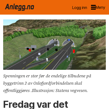
Logg inn
Spenningen er stor før de endelige tilbudene på
byggetrinn 2 av Oslofjordforbindelsen skal
offentliggjøres .Illustrasjon: Statens vegvesen.
Fredag var det