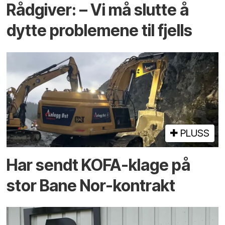
Rådgiver: – Vi må slutte å
dytte problemene til fjells
PLUSS
Har sendt KOFA-klage på
stor Bane Nor-kontrakt