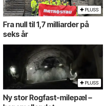
PLUSS
Fra null til 1,7 milliarder på
seks år
PLUSS
Ny stor Rogfast-milepæl –