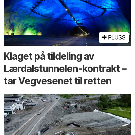
PLUSS
Klaget på tildeling av
Lærdalstunnelen-kontrakt –
tar Vegvesenet til retten