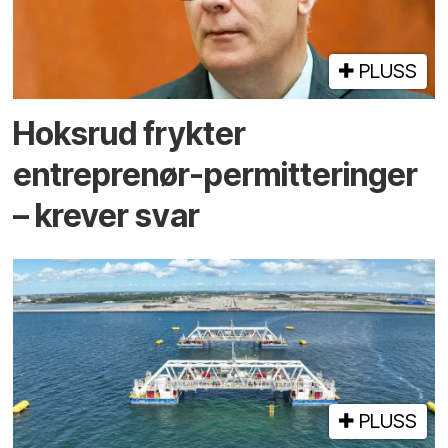
PLUSS
Hoksrud frykter
entreprenør-permitteringer
– krever svar
PLUSS