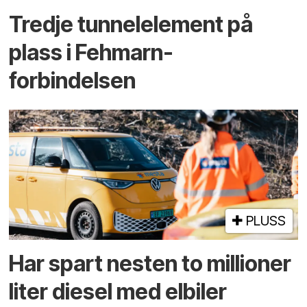
Tredje tunnel­element på
plass i Fehmarn-
forbindelsen
PLUSS
Har spart nesten to millioner
liter diesel med elbiler