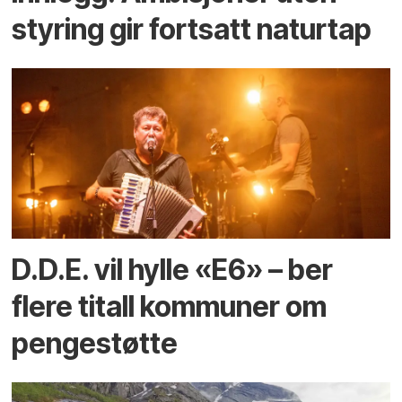
styring gir fortsatt naturtap
D.D.E. vil hylle «E6» – ber
flere titall kommuner om
pengestøtte