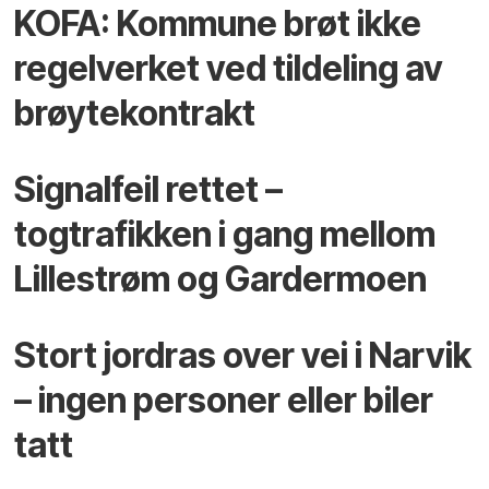
KOFA: Kommune brøt ikke
regelverket ved tildeling av
brøytekontrakt
Signalfeil rettet –
togtrafikken i gang mellom
Lillestrøm og Gardermoen
Stort jordras over vei i Narvik
– ingen personer eller biler
tatt