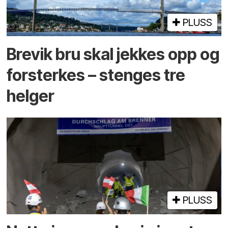
PLUSS
Brevik bru skal jekkes opp og
forsterkes – stenges tre
helger
PLUSS