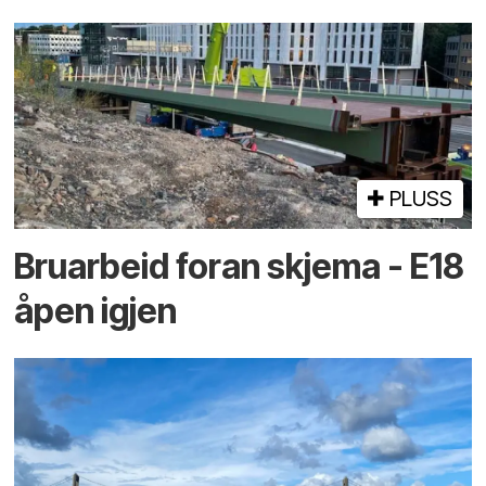
PLUSS
Bruarbeid foran skjema - E18
åpen igjen