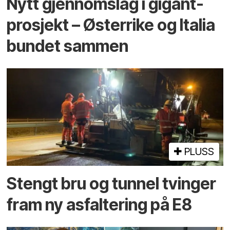
Nytt gjennomslag i gigant­
prosjekt – Østerrike og Italia
bundet sammen
PLUSS
Stengt bru og tunnel tvinger
fram ny asfaltering på E8