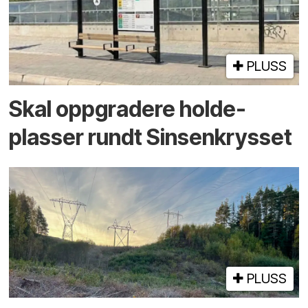
PLUSS
Skal oppgradere holde­
plasser rundt Sinsenkrysset
PLUSS