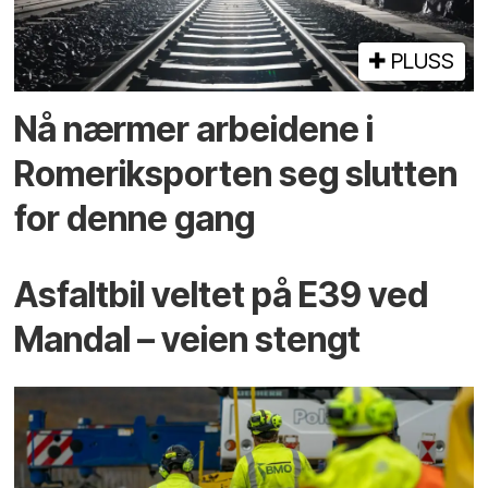
PLUSS
Nå nærmer arbeidene i
Romeriksporten seg slutten
for denne gang
Asfaltbil veltet på E39 ved
Mandal – veien stengt