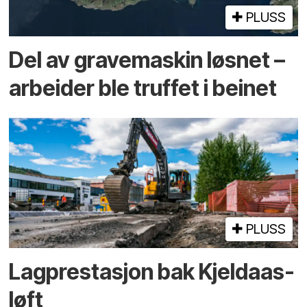
PLUSS
Del av grave­maskin løsnet –
arbeider ble truffet i beinet
PLUSS
Lagprestasjon bak Kjeldaas-
løft