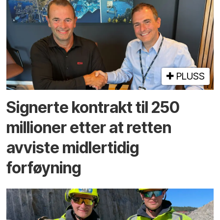
PLUSS
Signerte kontrakt til 250
millioner etter at retten
avviste midlertidig
forføyning