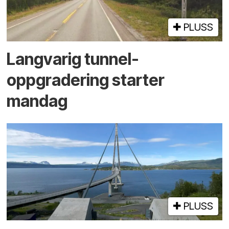
PLUSS
Langvarig tunnel­
oppgradering starter
mandag
PLUSS