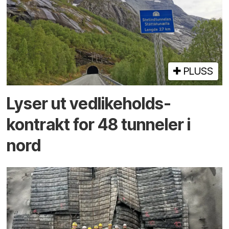
PLUSS
Lyser ut vedlikeholds­
kontrakt for 48 tunneler i
nord