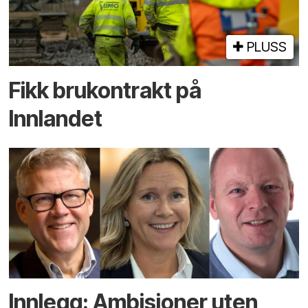
PLUSS
Fikk brukontrakt på
Innlandet
Innlegg: Ambisjoner uten