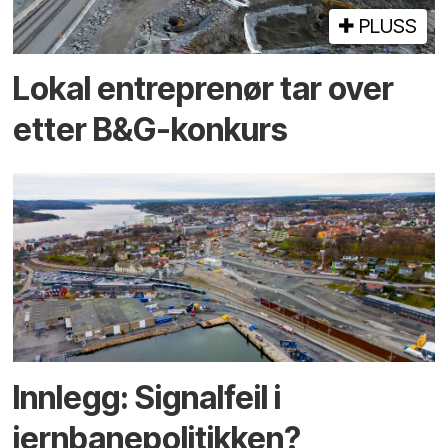
PLUSS
Lokal entreprenør tar over
etter B&G-konkurs
Innlegg: Signalfeil i
jernbanepolitikken?