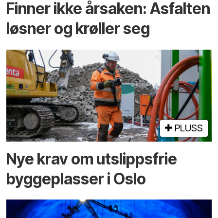
Finner ikke årsaken: Asfalten
løsner og krøller seg
PLUSS
Nye krav om utslippsfrie
byggeplasser i Oslo