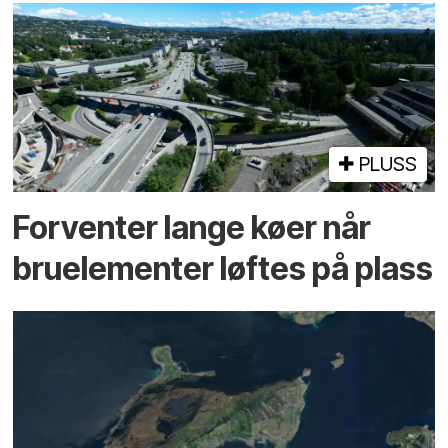
PLUSS
Forventer lange køer når
bru­elementer løftes på plass