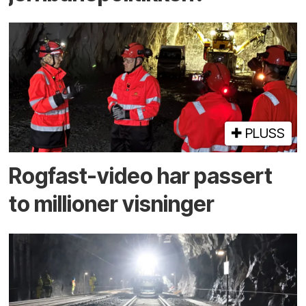
PLUSS
Rogfast-video har passert
to millioner visninger