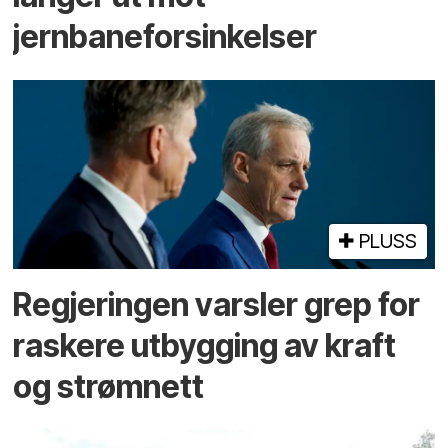
jernbaneforsinkelser
PLUSS
Regjeringen varsler grep for
raskere utbygging av kraft
og strømnett