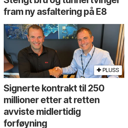
fram ny asfaltering på E8
PLUSS
Signerte kontrakt til 250
millioner etter at retten
avviste midlertidig
forføyning