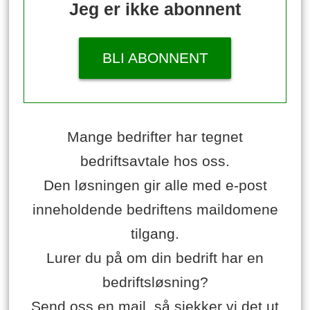
Jeg er ikke abonnent
BLI ABONNENT
Mange bedrifter har tegnet
bedriftsavtale hos oss.
Den løsningen gir alle med e-post
inneholdende bedriftens maildomene
tilgang.
Lurer du på om din bedrift har en
bedriftsløsning?
Send oss en mail, så sjekker vi det ut