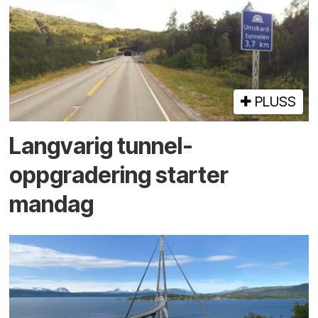
PLUSS
Langvarig tunnel­
oppgradering starter
mandag