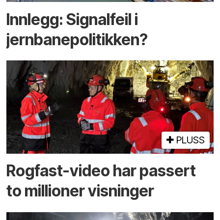
Innlegg: Signalfeil i
jernbanepolitikken?
PLUSS
Rogfast-video har passert
to millioner visninger