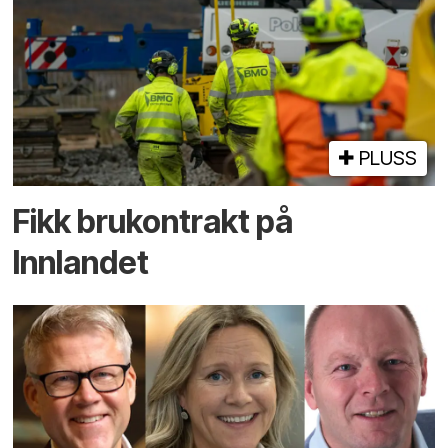
PLUSS
Fikk brukontrakt på
Innlandet