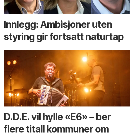
Innlegg: Ambisjoner uten
styring gir fortsatt naturtap
D.D.E. vil hylle «E6» – ber
flere titall kommuner om