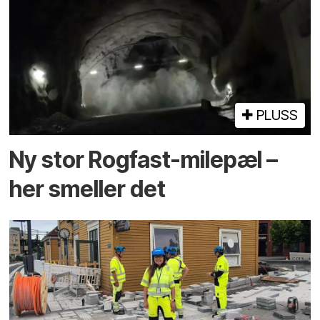
PLUSS
Ny stor Rogfast-milepæl –
her smeller det