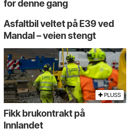
for denne gang
Asfaltbil veltet på E39 ved
Mandal – veien stengt
PLUSS
Fikk brukontrakt på
Innlandet