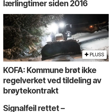
lærlingtimer siden 2016
PLUSS
KOFA: Kommune brøt ikke
regelverket ved tildeling av
brøytekontrakt
Signalfeil rettet –