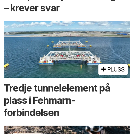
– krever svar
PLUSS
Tredje tunnel­element på
plass i Fehmarn-
forbindelsen