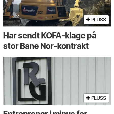
PLUSS
Har sendt KOFA-klage på
stor Bane Nor-kontrakt
PLUSS
Entreprenør i minus for