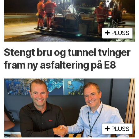
PLUSS
Stengt bru og tunnel tvinger
fram ny asfaltering på E8
PLUSS