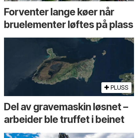
Forventer lange køer når
bru­elementer løftes på plass
PLUSS
Del av grave­maskin løsnet –
arbeider ble truffet i beinet