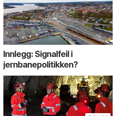
Innlegg: Signalfeil i
jernbanepolitikken?