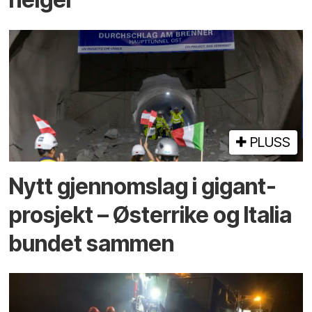
PLUSS
Nytt gjennomslag i gigant­
prosjekt – Østerrike og Italia
bundet sammen