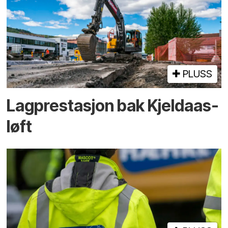
PLUSS
Lagprestasjon bak Kjeldaas-
løft