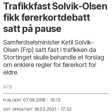
Trafikkfast Solvik-Olsen
fikk førerkortdebatt
satt på pause
Samferdselsminister Ketil Solvik-
Olsen (Frp) satt fast i trafikken da
Stortinget skulle behandle et forslag
om enklere regler for førerkort for
eldre.
NTB
07.06.2018 - 15:13
PUBLISERT
16.03.2021 - 17:32
SIST OPPDATERT