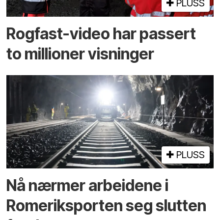
PLUSS
Rogfast-video har passert
to millioner visninger
PLUSS
Nå nærmer arbeidene i
Romeriksporten seg slutten