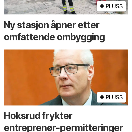
PLUSS
Ny stasjon åpner etter
omfattende ombygging
PLUSS
Hoksrud frykter
entreprenør-permitteringer