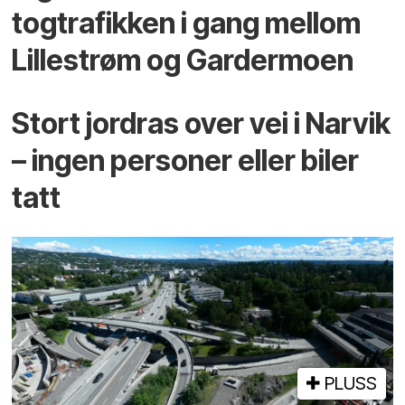
togtrafikken i gang mellom
Lillestrøm og Gardermoen
Stort jordras over vei i Narvik
– ingen personer eller biler
tatt
PLUSS