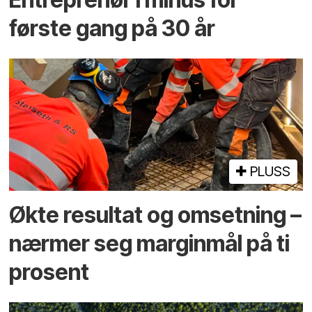
første gang på 30 år
PLUSS
Økte resultat og omsetning –
nærmer seg marginmål på ti
prosent