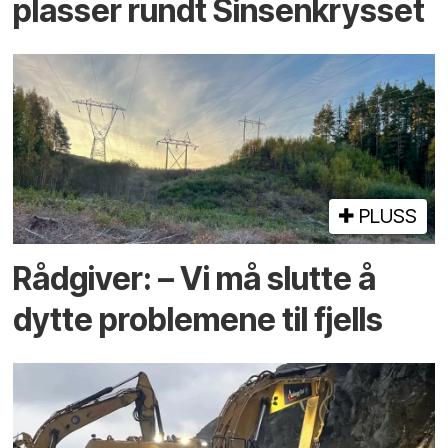
plasser rundt Sinsenkrysset
PLUSS
Rådgiver: – Vi må slutte å
dytte problemene til fjells