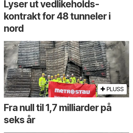
Lyser ut vedlikeholds­
kontrakt for 48 tunneler i
nord
PLUSS
Fra null til 1,7 milliarder på
seks år