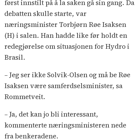
først innstilt på å la saken gå sin gang. Da
debatten skulle starte, var
næringsminister Torbjørn Røe Isaksen
(H) i salen. Han hadde like før holdt en
redegjørelse om situasjonen for Hydro i
Brasil.
– Jeg ser ikke Solvik-Olsen og må be Røe
Isaksen være samferdselsminister, sa
Rommetveit.
– Ja, det kan jo bli interessant,
kommenterte næringsministeren nede
fra benkeradene.