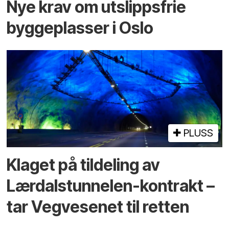
Nye krav om utslippsfrie
byggeplasser i Oslo
PLUSS
Klaget på tildeling av
Lærdalstunnelen-kontrakt –
tar Vegvesenet til retten