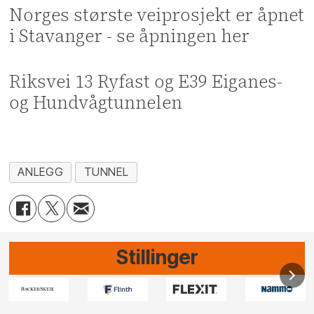
Norges største veiprosjekt er åpnet
i Stavanger - se åpningen her
Riksvei 13 Ryfast og E39 Eiganes-
og Hundvågtunnelen
ANLEGG
TUNNEL
Stillinger