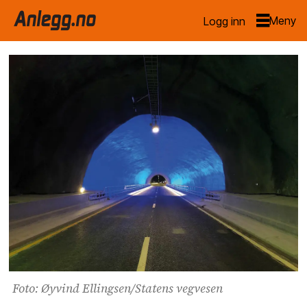
Logg inn
Foto: Øyvind Ellingsen/Statens vegvesen