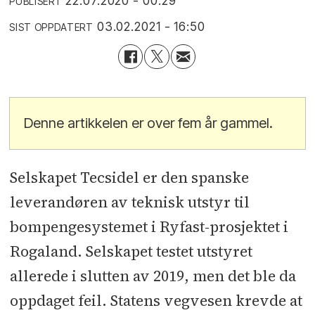
22.07.2020 - 00:29
PUBLISERT
03.02.2021 - 16:50
SIST OPPDATERT
Denne artikkelen er over fem år gammel.
Selskapet Tecsidel er den spanske
leverandøren av teknisk utstyr til
bompengesystemet i Ryfast-prosjektet i
Rogaland. Selskapet testet utstyret
allerede i slutten av 2019, men det ble da
oppdaget feil. Statens vegvesen krevde at