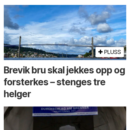
PLUSS
Brevik bru skal jekkes opp og
forsterkes – stenges tre
helger