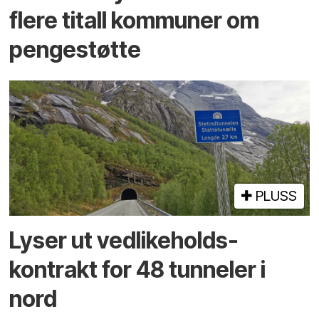
flere titall kommuner om
pengestøtte
PLUSS
Lyser ut vedlikeholds­
kontrakt for 48 tunneler i
nord