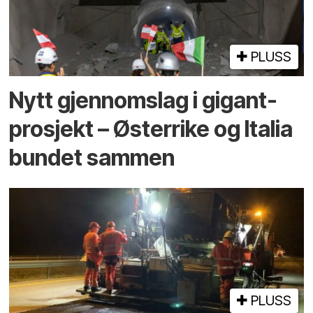
PLUSS
Nytt gjennomslag i gigant­
prosjekt – Østerrike og Italia
bundet sammen
PLUSS