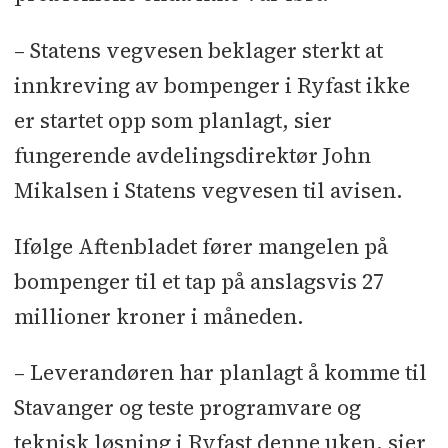
– Statens vegvesen beklager sterkt at
innkreving av bompenger i Ryfast ikke
er startet opp som planlagt, sier
fungerende avdelingsdirektør John
Mikalsen i Statens vegvesen til avisen.
Ifølge Aftenbladet fører mangelen på
bompenger til et tap på anslagsvis 27
millioner kroner i måneden.
– Leverandøren har planlagt å komme til
Stavanger og teste programvare og
teknisk løsning i Ryfast denne uken, sier