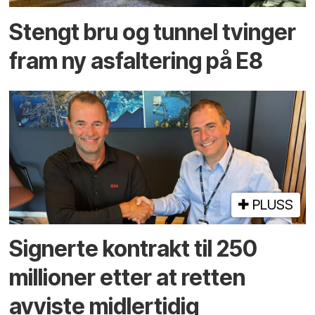
Stengt bru og tunnel tvinger
fram ny asfaltering på E8
PLUSS
Signerte kontrakt til 250
millioner etter at retten
avviste midlertidig