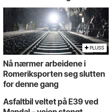
PLUSS
Nå nærmer arbeidene i
Romeriksporten seg slutten
for denne gang
Asfaltbil veltet på E39 ved
Mandal – veien stengt