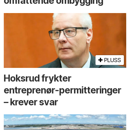
omfattende ombygging
PLUSS
Hoksrud frykter
entreprenør-permitteringer
– krever svar