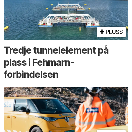
PLUSS
Tredje tunnel­element på
plass i Fehmarn-
forbindelsen