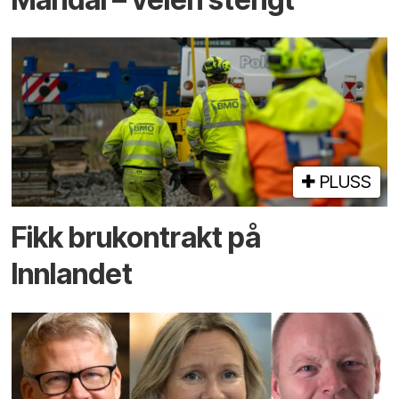
PLUSS
Fikk brukontrakt på
Innlandet