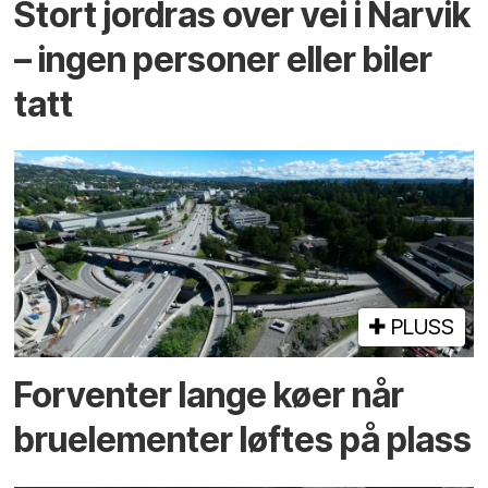
Stort jordras over vei i Narvik
– ingen personer eller biler
tatt
PLUSS
Forventer lange køer når
bru­elementer løftes på plass