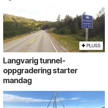
PLUSS
Langvarig tunnel­
oppgradering starter
mandag