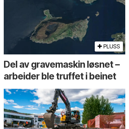
PLUSS
Del av grave­maskin løsnet –
arbeider ble truffet i beinet