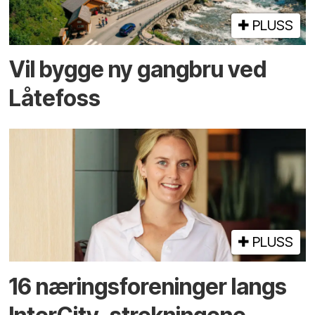
PLUSS
Vil bygge ny gangbru ved
Låtefoss
PLUSS
16 næringsforeninger langs