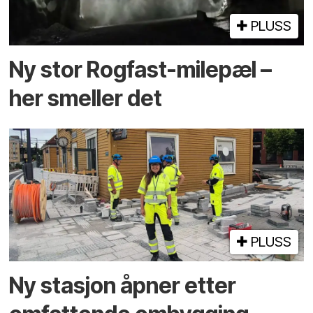
PLUSS
Ny stor Rogfast-milepæl –
her smeller det
PLUSS
Ny stasjon åpner etter