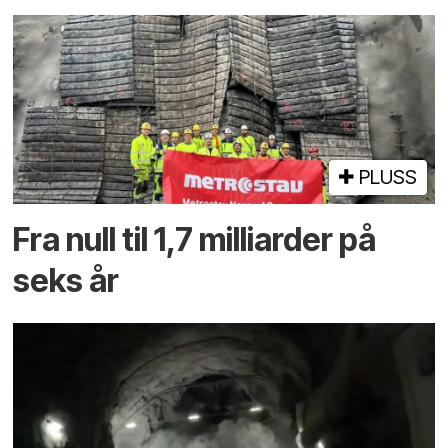
PLUSS
Fra null til 1,7 milliarder på
seks år