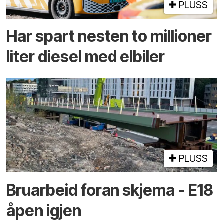
PLUSS
Har spart nesten to millioner
liter diesel med elbiler
PLUSS
Bruarbeid foran skjema - E18
åpen igjen