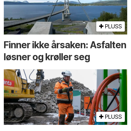
PLUSS
Finner ikke årsaken: Asfalten
løsner og krøller seg
PLUSS