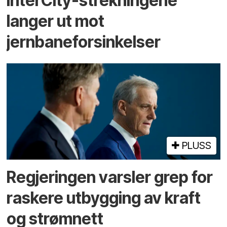
InterCity-strekningene
langer ut mot
jernbaneforsinkelser
PLUSS
Regjeringen varsler grep for
raskere utbygging av kraft
og strømnett