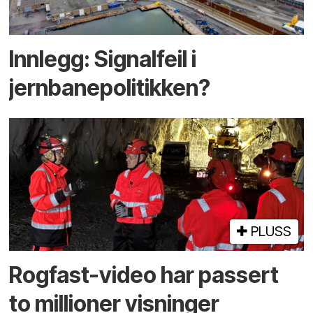
Innlegg: Signalfeil i
jernbanepolitikken?
PLUSS
Rogfast-video har passert
to millioner visninger