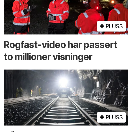
PLUSS
Rogfast-video har passert
to millioner visninger
PLUSS