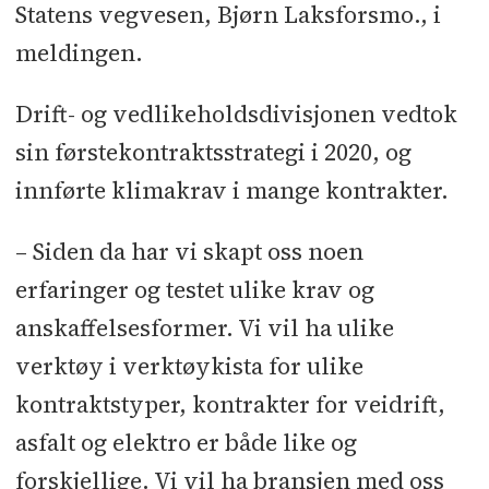
Statens vegvesen, Bjørn Laksforsmo., i
meldingen.
Drift- og vedlikeholdsdivisjonen vedtok
sin førstekontraktsstrategi i 2020, og
innførte klimakrav i mange kontrakter.
– Siden da har vi skapt oss noen
erfaringer og testet ulike krav og
anskaffelsesformer. Vi vil ha ulike
verktøy i verktøykista for ulike
kontraktstyper, kontrakter for veidrift,
asfalt og elektro er både like og
forskjellige. Vi vil ha bransjen med oss