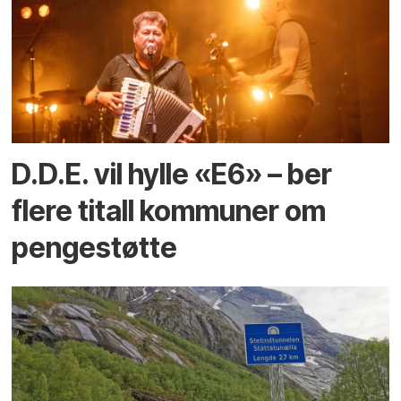
D.D.E. vil hylle «E6» – ber
flere titall kommuner om
pengestøtte