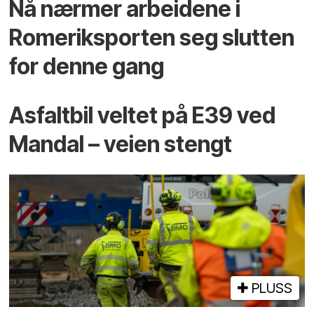
Nå nærmer arbeidene i
Romeriksporten seg slutten
for denne gang
Asfaltbil veltet på E39 ved
Mandal – veien stengt
PLUSS