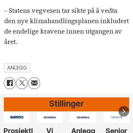
– Statens vegvesen tar sikte på å vedta
den nye klimahandlingsplanen inkludert
de endelige kravene innen utgangen av
året.
ANLEGG
Stillinger
Anlegg
Senior
Senior
Prosjekt