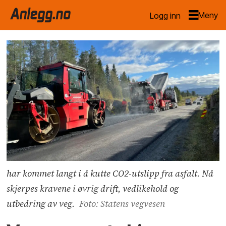
Logg inn
har kommet langt i å kutte CO2-utslipp fra asfalt. Nå
skjerpes kravene i øvrig drift, vedlikehold og
utbedring av veg.
Foto: Statens vegvesen