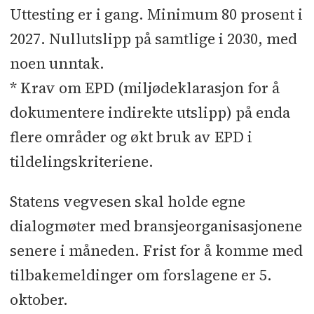
Uttesting er i gang. Minimum 80 prosent i
2027. Nullutslipp på samtlige i 2030, med
noen unntak.
* Krav om EPD (miljødeklarasjon for å
dokumentere indirekte utslipp) på enda
flere områder og økt bruk av EPD i
tildelingskriteriene.
Statens vegvesen skal holde egne
dialogmøter med bransjeorganisasjonene
senere i måneden. Frist for å komme med
tilbakemeldinger om forslagene er 5.
oktober.