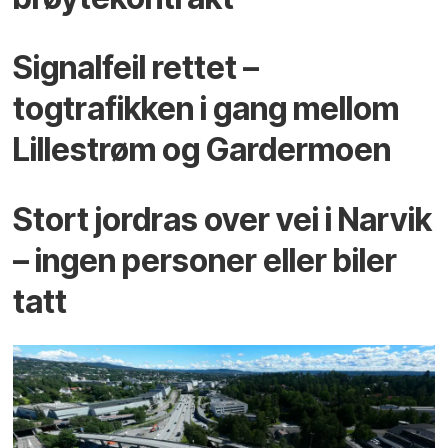
Signalfeil rettet –
togtrafikken i gang mellom
Lillestrøm og Gardermoen
Stort jordras over vei i Narvik
– ingen personer eller biler
tatt