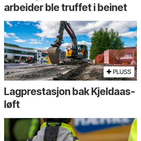
arbeider ble truffet i beinet
PLUSS
Lagprestasjon bak Kjeldaas-
løft