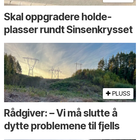
Skal oppgradere holde­
plasser rundt Sinsenkrysset
PLUSS
Rådgiver: – Vi må slutte å
dytte problemene til fjells