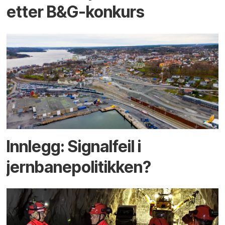
etter B&G-konkurs
Innlegg: Signalfeil i
jernbanepolitikken?