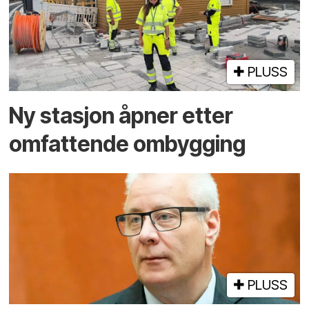
PLUSS
Ny stasjon åpner etter
omfattende ombygging
PLUSS