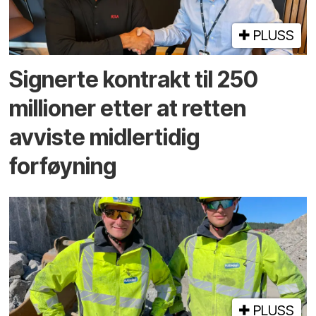
PLUSS
Signerte kontrakt til 250
millioner etter at retten
avviste midlertidig
forføyning
PLUSS