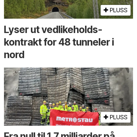
PLUSS
Lyser ut vedlikeholds­
kontrakt for 48 tunneler i
nord
PLUSS
Fra null til 1,7 milliarder på