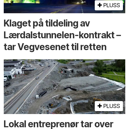
PLUSS
Klaget på tildeling av
Lærdalstunnelen-kontrakt –
tar Vegvesenet til retten
PLUSS
Lokal entreprenør tar over