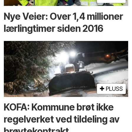
Nye Veier: Over 1,4 millioner
lærlingtimer siden 2016
PLUSS
KOFA: Kommune brøt ikke
regelverket ved tildeling av
brøytekontrakt