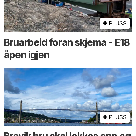
PLUSS
Bruarbeid foran skjema - E18
åpen igjen
PLUSS