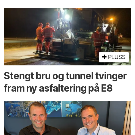
PLUSS
Stengt bru og tunnel tvinger
fram ny asfaltering på E8