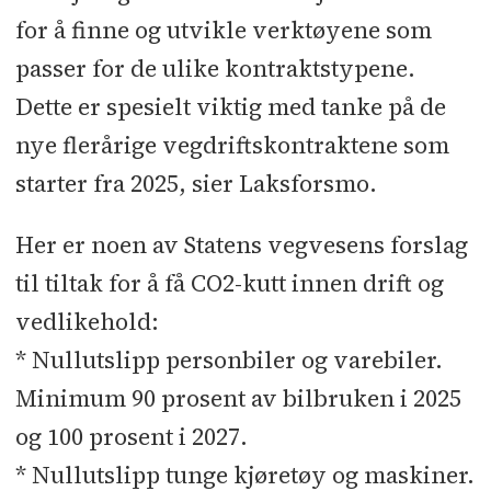
for å finne og utvikle verktøyene som
passer for de ulike kontraktstypene.
Dette er spesielt viktig med tanke på de
nye flerårige vegdriftskontraktene som
starter fra 2025, sier Laksforsmo.
Her er noen av Statens vegvesens forslag
til tiltak for å få CO2-kutt innen drift og
vedlikehold:
* Nullutslipp personbiler og varebiler.
Minimum 90 prosent av bilbruken i 2025
og 100 prosent i 2027.
* Nullutslipp tunge kjøretøy og maskiner.