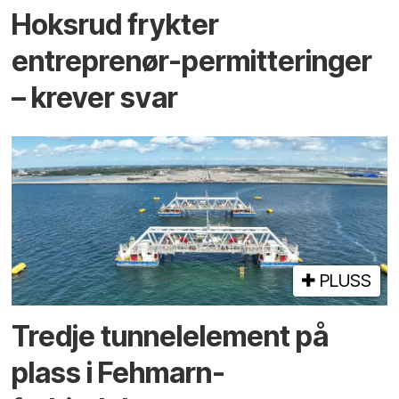
Hoksrud frykter
entreprenør-permitteringer
– krever svar
PLUSS
Tredje tunnel­element på
plass i Fehmarn-