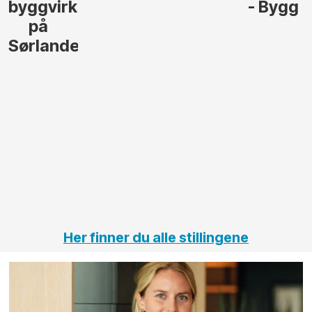
byggvirksomhet
- Bygg
på
Sørlandet
Her finner du alle stillingene