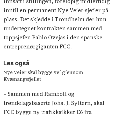
innsatt i stillingen, foreløpig midlertidig
inntil en permanent Nye Veier-sjef er på
plass. Det skjedde i Trondheim der hun
undertegnet kontrakten sammen med
toppsjefen Pablo Ovejas i den spanske
entreprenørgiganten FCC.
Les også
Nye Veier skal bygge vei gjennom
Kvænangsfjellet
– Sammen med Rambøll og
trøndelagsbaserte Johs. J. Syltern, skal
FCC bygge ny trafikksikker E6 fra