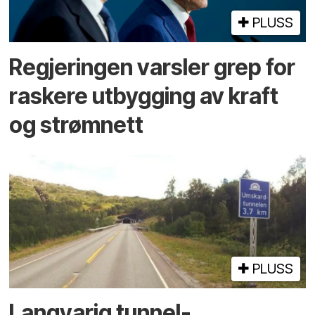
PLUSS
Regjeringen varsler grep for
raskere utbygging av kraft
og strømnett
PLUSS
Langvarig tunnel­