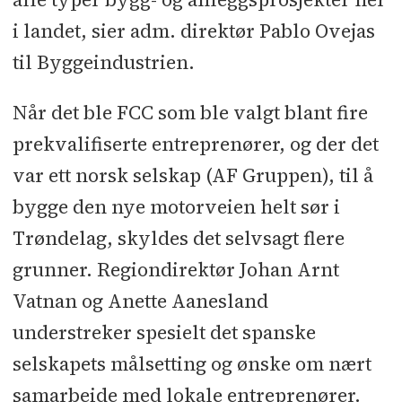
i landet, sier adm. direktør Pablo Ovejas
til Byggeindustrien.
Når det ble FCC som ble valgt blant fire
prekvalifiserte entreprenører, og der det
var ett norsk selskap (AF Gruppen), til å
bygge den nye motorveien helt sør i
Trøndelag, skyldes det selvsagt flere
grunner. Regiondirektør Johan Arnt
Vatnan og Anette Aanesland
understreker spesielt det spanske
selskapets målsetting og ønske om nært
samarbeide med lokale entreprenører.