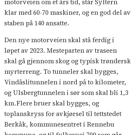
motorveien om et års tid, står Syltern
klar med 60-70 maskiner, og en god del av
staben på 140 ansatte.
Den nye motorveien skal stå ferdig i
løpet av 2023. Mesteparten av traseen
skal gå gjennom skog og typisk trøndersk
myrterreng. To tunneler skal bygges,
Vindåslitunnelen i nord på to kilometer,
og Ulsbergtunnelen i sør som skal bli 1,3
km.Flere bruer skal bygges, og
toplanskryss for avkjørsel til tettstedet
Berkåk, kommunesentret i Rennebu
kommune, og til fylkesvei 700 som går