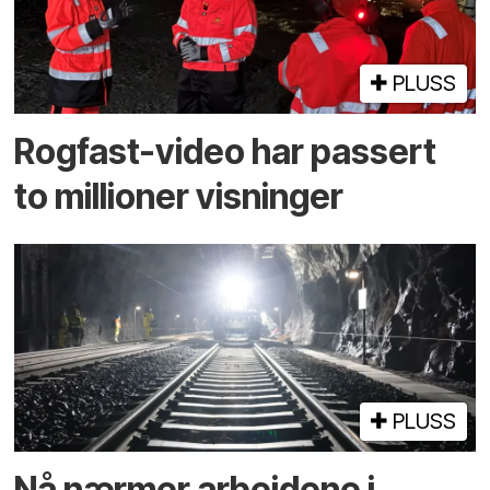
PLUSS
Rogfast-video har passert
to millioner visninger
PLUSS
Nå nærmer arbeidene i