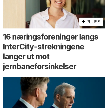
PLUSS
16 næringsforeninger langs
InterCity-strekningene
langer ut mot
jernbaneforsinkelser