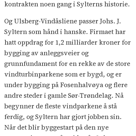
kontrakten noen gang i Sylterns historie.
Og Ulsberg-Vindåsliene passer Johs. J.
Syltern som hånd i hanske. Firmaet har
hatt oppdrag for 1,2 milliarder kroner for
bygging av anleggsveier og
grunnfundament for en rekke av de store
vindturbinparkene som er bygd, og er
under bygging på Fosenhalvøya og flere
andre steder i gamle Sør-Trøndelag. Nå
begynner de fleste vindparkene å stå
ferdig, og Syltern har gjort jobben sin.
Når det blir byggestart på den nye