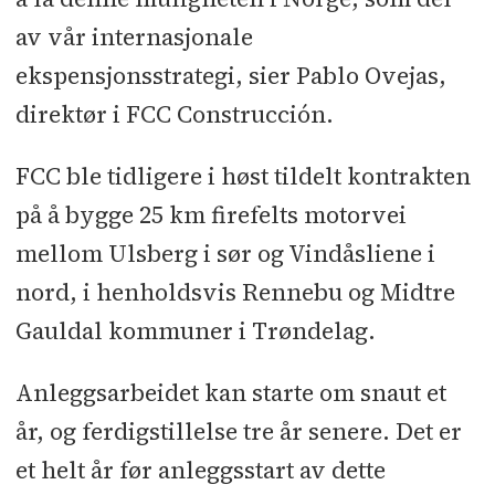
av vår internasjonale
ekspensjonsstrategi, sier Pablo Ovejas,
direktør i FCC Construcción.
FCC ble tidligere i høst tildelt kontrakten
på å bygge 25 km firefelts motorvei
mellom Ulsberg i sør og Vindåsliene i
nord, i henholdsvis Rennebu og Midtre
Gauldal kommuner i Trøndelag.
Anleggsarbeidet kan starte om snaut et
år, og ferdigstillelse tre år senere. Det er
et helt år før anleggsstart av dette