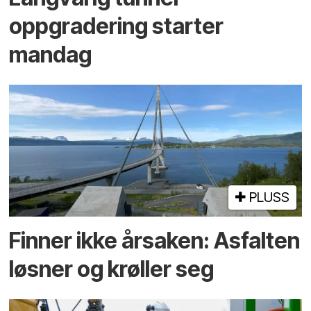
oppgradering starter
mandag
PLUSS
Finner ikke årsaken: Asfalten
løsner og krøller seg