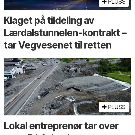
PLUSS
Klaget på tildeling av
Lærdalstunnelen-kontrakt –
tar Vegvesenet til retten
PLUSS
Lokal entreprenør tar over