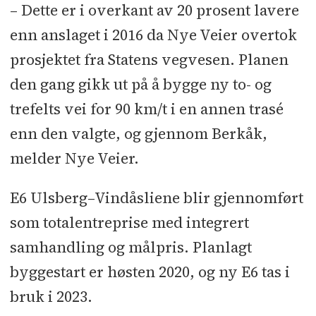
– Dette er i overkant av 20 prosent lavere
enn anslaget i 2016 da Nye Veier overtok
prosjektet fra Statens vegvesen. Planen
den gang gikk ut på å bygge ny to- og
trefelts vei for 90 km/t i en annen trasé
enn den valgte, og gjennom Berkåk,
melder Nye Veier.
E6 Ulsberg–Vindåsliene blir gjennomført
som totalentreprise med integrert
samhandling og målpris. Planlagt
byggestart er høsten 2020, og ny E6 tas i
bruk i 2023.