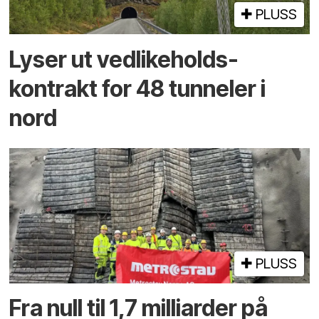
PLUSS
Lyser ut vedlikeholds­
kontrakt for 48 tunneler i
nord
PLUSS
Fra null til 1,7 milliarder på