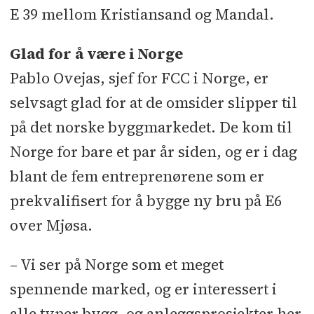
E 39 mellom Kristiansand og Mandal.
Glad for å være i Norge
Pablo Ovejas, sjef for FCC i Norge, er
selvsagt glad for at de omsider slipper til
på det norske byggmarkedet. De kom til
Norge for bare et par år siden, og er i dag
blant de fem entreprenørene som er
prekvalifisert for å bygge ny bru på E6
over Mjøsa.
– Vi ser på Norge som et meget
spennende marked, og er interessert i
alle typer bygg- og anleggsprosjekter her