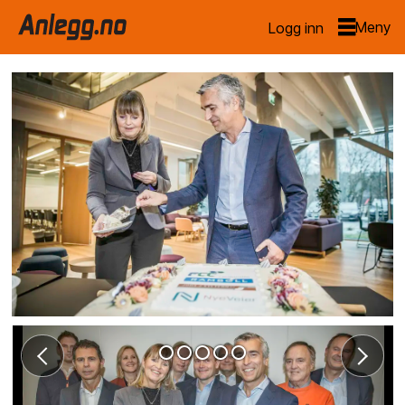
Logg inn