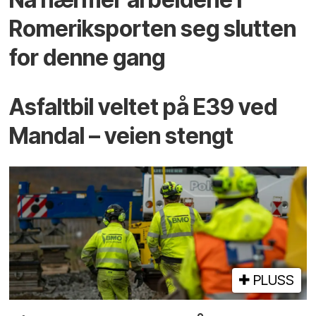
Romeriksporten seg slutten
for denne gang
Asfaltbil veltet på E39 ved
Mandal – veien stengt
PLUSS