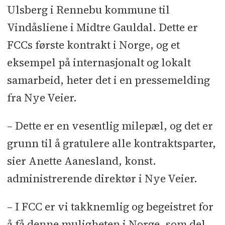
Ulsberg i Rennebu kommune til
Vindåsliene i Midtre Gauldal. Dette er
FCCs første kontrakt i Norge, og et
eksempel på internasjonalt og lokalt
samarbeid, heter det i en pressemelding
fra Nye Veier.
– Dette er en vesentlig milepæl, og det er
grunn til å gratulere alle kontraktsparter,
sier Anette Aanesland, konst.
administrerende direktør i Nye Veier.
– I FCC er vi takknemlig og begeistret for
å få denne muligheten i Norge, som del