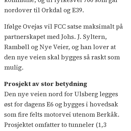
nordover til Orkdal og E39.
Ifølge Ovejas vil FCC satse maksimalt på
partnerskapet med Johs. J. Syltern,
Rambøll og Nye Veier, og han lover at
den nye veien skal bygges så raskt som
mulig.
Prosjekt av stor betydning
Den nye veien nord for Ulsberg legges
øst for dagens E6 og bygges i hovedsak
som fire felts motorvei utenom Berkåk.
Prosjektet omfatter to tunneler (1,3