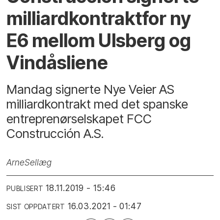
milliardkontraktfor ny
E6 mellom Ulsberg og
Vindåsliene
Mandag signerte Nye Veier AS
milliardkontrakt med det spanske
entreprenørselskapet FCC
Construcción A.S.
Arne
Sellæg
18.11.2019 - 15:46
PUBLISERT
16.03.2021 - 01:47
SIST OPPDATERT