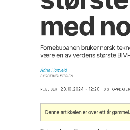
med no
Fornebubanen bruker norsk tekno
være en av verdens største BIM-
Ådne
Homleid
BYGGEINDUSTRIEN
23.10.2024 - 12:20
PUBLISERT
SIST OPPDATE
Denne artikkelen er over ett år gammel