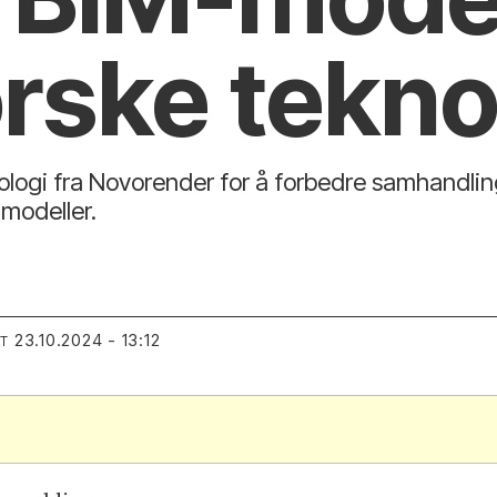
rske tekno
logi fra Novorender for å forbedre samhandling 
modeller.
23.10.2024 - 13:12
RT
.