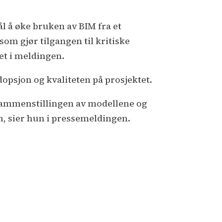
å øke bruken av BIM fra et
som gjør tilgangen til kritiske
det i meldingen.
psjon og kvaliteten på prosjektet.
 sammenstillingen av modellene og
n, sier hun i pressemeldingen.