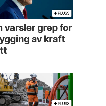
PLUSS
 varsler grep for
ygging av kraft
tt
PLUSS