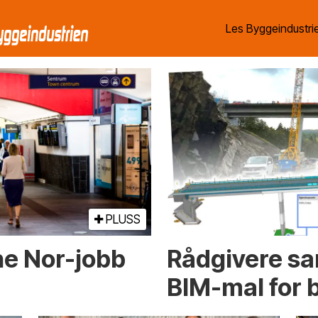
Les Byggeindustrie
PLUSS
ne Nor-jobb
Rådgivere s
BIM-mal for 