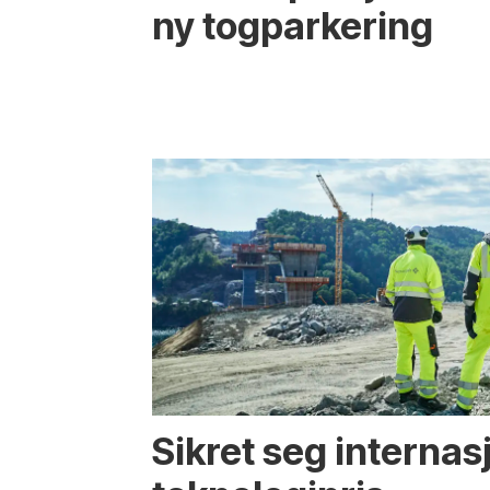
ny togparkering
Sikret seg internas