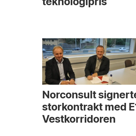
teknologipris
Norconsult signert
storkontrakt med E
Vestkorridoren