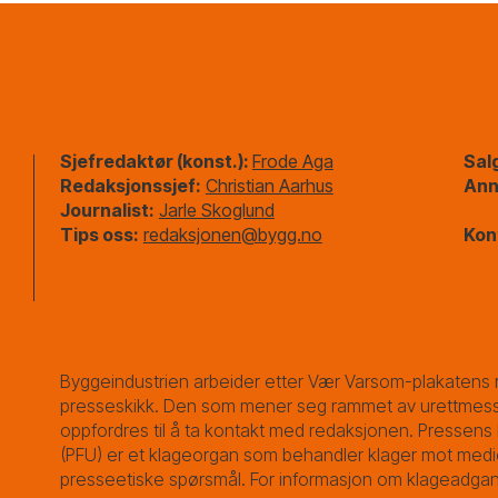
Sjefredaktør (konst.):
Frode Aga
Sal
Redaksjonssjef:
Christian Aarhus
Ann
Journalist:
Jarle Skoglund
Tips oss:
redaksjonen@bygg.no
Kon
Byggeindustrien arbeider etter Vær Varsom-plakatens r
presseskikk. Den som mener seg rammet av urettmess
oppfordres til å ta kontakt med redaksjonen. Pressens 
(PFU) er et klageorgan som behandler klager mot medi
presseetiske spørsmål. For informasjon om klageadgan