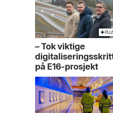
PLU
– Tok viktige
digitaliseringsskrit
på E16-prosjekt