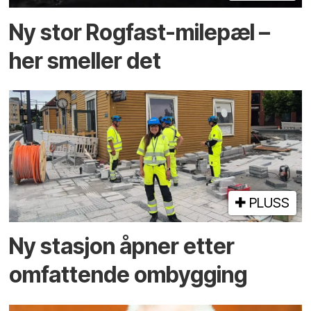
Ny stor Rogfast-milepæl –
her smeller det
PLUSS
Ny stasjon åpner etter
omfattende ombygging