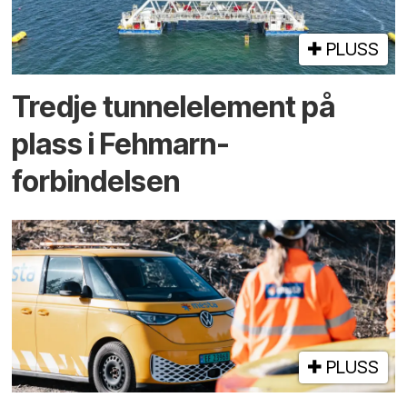
PLUSS
Tredje tunnel­element på
plass i Fehmarn-
forbindelsen
PLUSS