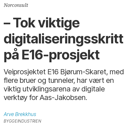
Norconsult
– Tok viktige
digitaliseringsskritt
på E16-prosjekt
Veiprosjektet E16 Bjørum-Skaret, med
flere bruer og tunneler, har vært en
viktig utviklingsarena av digitale
verktøy for Aas-Jakobsen.
Arve
Brekkhus
BYGGEINDUSTRIEN