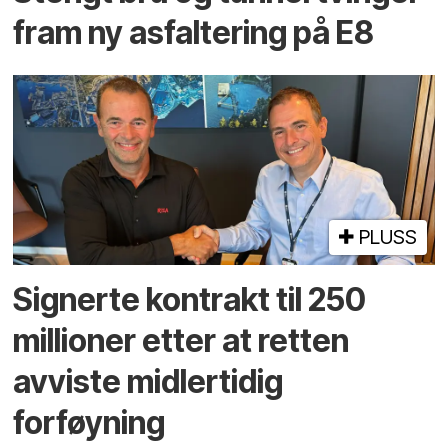
fram ny asfaltering på E8
PLUSS
Signerte kontrakt til 250
millioner etter at retten
avviste midlertidig
forføyning