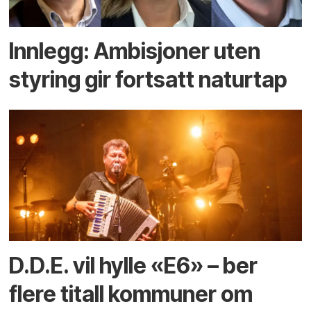
Innlegg: Ambisjoner uten
styring gir fortsatt naturtap
D.D.E. vil hylle «E6» – ber
flere titall kommuner om