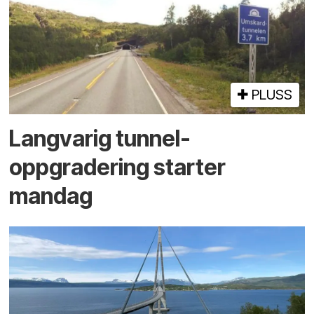
PLUSS
Langvarig tunnel­
oppgradering starter
mandag