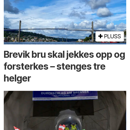
PLUSS
Brevik bru skal jekkes opp og
forsterkes – stenges tre
helger