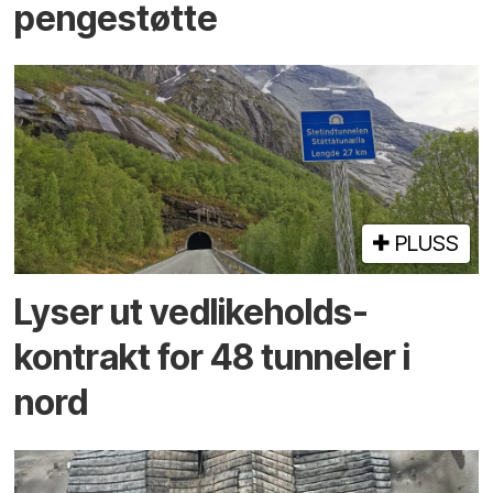
pengestøtte
PLUSS
Lyser ut vedlikeholds­
kontrakt for 48 tunneler i
nord