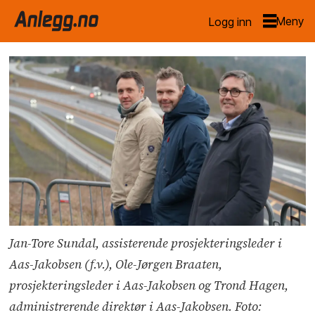
Logg inn
Jan-Tore Sundal, assisterende prosjekteringsleder i
Aas-Jakobsen (f.v.), Ole-Jørgen Braaten,
prosjekteringsleder i Aas-Jakobsen og Trond Hagen,
administrerende direktør i Aas-Jakobsen. Foto: