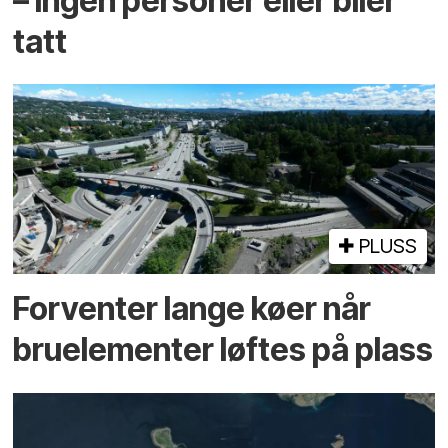
– ingen personer eller biler
tatt
PLUSS
Forventer lange køer når
bru­elementer løftes på plass