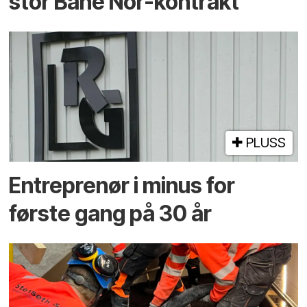
stor Bane Nor-kontrakt
PLUSS
Entreprenør i minus for
første gang på 30 år