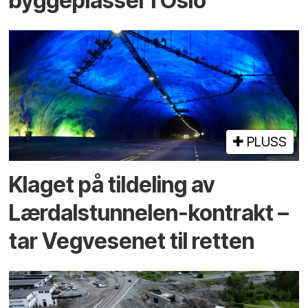
byggeplasser i Oslo
PLUSS
Klaget på tildeling av
Lærdalstunnelen-kontrakt –
tar Vegvesenet til retten