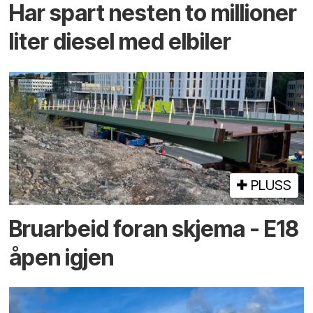
Har spart nesten to millioner
liter diesel med elbiler
PLUSS
Bruarbeid foran skjema - E18
åpen igjen