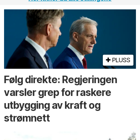
PLUSS
Følg direkte: Regjeringen
varsler grep for raskere
utbygging av kraft og
strømnett