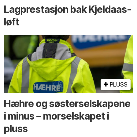
Lagprestasjon bak Kjeldaas-
løft
PLUSS
Hæhre og søster­selskapene
i minus – mor­selskapet i
pluss