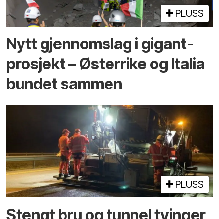
PLUSS
Nytt gjennomslag i gigant­
prosjekt – Østerrike og Italia
bundet sammen
PLUSS
Stengt bru og tunnel tvinger