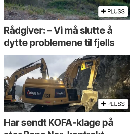
PLUSS
Rådgiver: – Vi må slutte å
dytte problemene til fjells
PLUSS
Har sendt KOFA-klage på