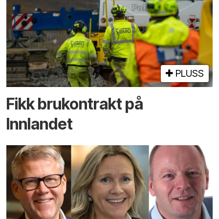
PLUSS
Fikk brukontrakt på
Innlandet