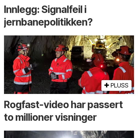
Innlegg: Signalfeil i
jernbanepolitikken?
PLUSS
Rogfast-video har passert
to millioner visninger