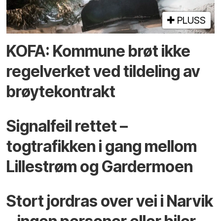
PLUSS
KOFA: Kommune brøt ikke
regelverket ved tildeling av
brøytekontrakt
Signalfeil rettet –
togtrafikken i gang mellom
Lillestrøm og Gardermoen
Stort jordras over vei i Narvik