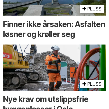
PLUSS
Finner ikke årsaken: Asfalten
løsner og krøller seg
PLUSS
Nye krav om utslippsfrie