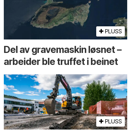
PLUSS
Del av grave­maskin løsnet –
arbeider ble truffet i beinet
PLUSS