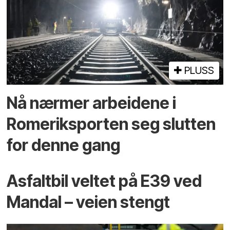
PLUSS
Nå nærmer arbeidene i
Romeriksporten seg slutten
for denne gang
Asfaltbil veltet på E39 ved
Mandal – veien stengt