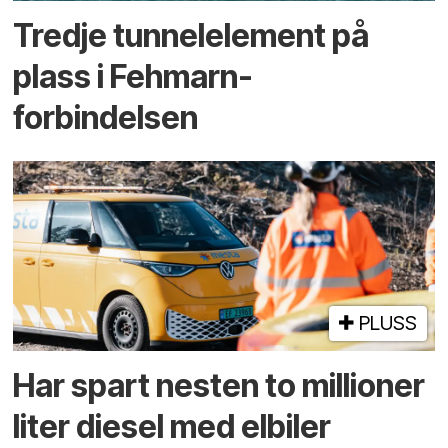
Tredje tunnel­element på
plass i Fehmarn-
forbindelsen
PLUSS
Har spart nesten to millioner
liter diesel med elbiler