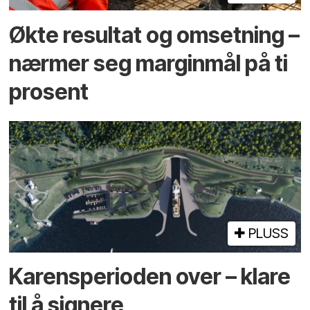
Økte resultat og omsetning –
nærmer seg marginmål på ti
prosent
PLUSS
Karensperioden over – klare
til å signere