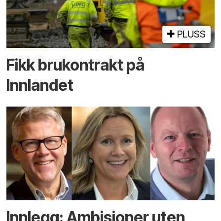
PLUSS
Fikk brukontrakt på
Innlandet
Innlegg: Ambisjoner uten