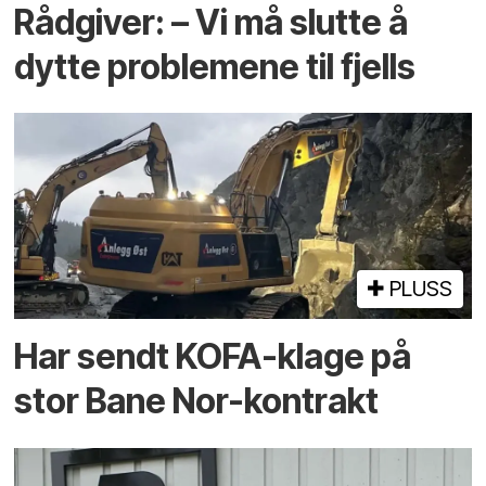
Rådgiver: – Vi må slutte å
dytte problemene til fjells
PLUSS
Har sendt KOFA-klage på
stor Bane Nor-kontrakt