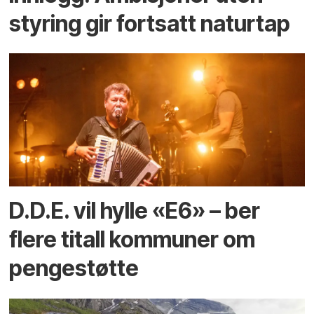
styring gir fortsatt naturtap
D.D.E. vil hylle «E6» – ber
flere titall kommuner om
pengestøtte