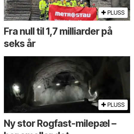
PLUSS
Fra null til 1,7 milliarder på
seks år
PLUSS
Ny stor Rogfast-milepæl –