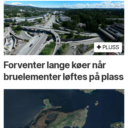
PLUSS
Forventer lange køer når
bru­elementer løftes på plass