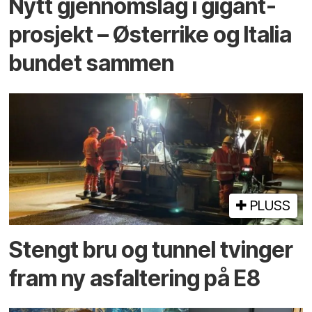
Nytt gjennomslag i gigant­
prosjekt – Østerrike og Italia
bundet sammen
PLUSS
Stengt bru og tunnel tvinger
fram ny asfaltering på E8