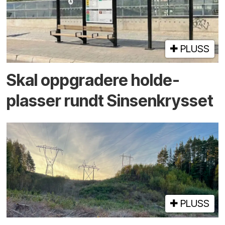
PLUSS
Skal oppgradere holde­
plasser rundt Sinsenkrysset
PLUSS