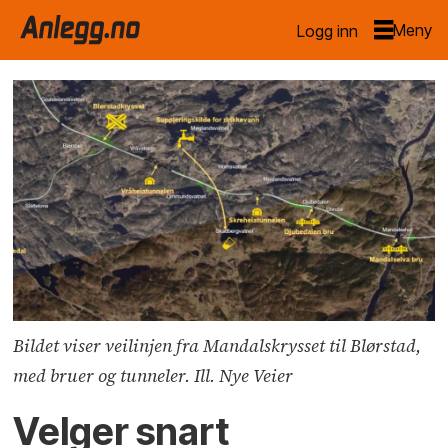
Logg inn
Bildet viser veilinjen fra Mandalskrysset til Blørstad,
med bruer og tunneler. Ill. Nye Veier
Velger snart