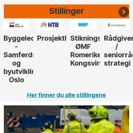
Stillinger
der
Prosjektleder
Stikningsingeniør
Rådgiver
Anleggs
ØMF
/
til
sel
Romerike
seniorrådgiver
hotellpr
Kongsvinger
strategi
i Gulen
ng,
Her finner du alle stillingene