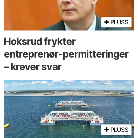
PLUSS
Hoksrud frykter
entreprenør-permitteringer
– krever svar
PLUSS