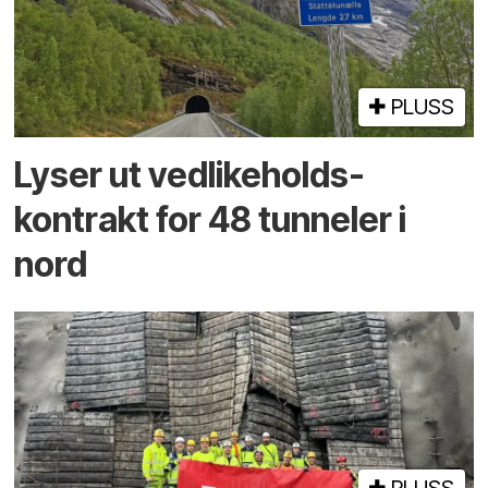
PLUSS
Lyser ut vedlikeholds­
kontrakt for 48 tunneler i
nord
PLUSS