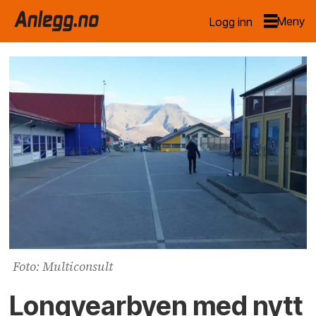
Logg inn
Foto: Multiconsult
Longyearbyen med nytt