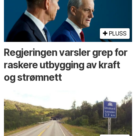
PLUSS
Regjeringen varsler grep for
raskere utbygging av kraft
og strømnett