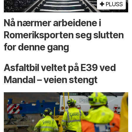
PLUSS
Nå nærmer arbeidene i
Romeriksporten seg slutten
for denne gang
Asfaltbil veltet på E39 ved
Mandal – veien stengt