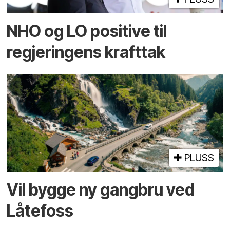
NHO og LO positive til
regjeringens krafttak
PLUSS
Vil bygge ny gangbru ved
Låtefoss