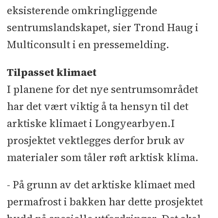
eksisterende omkringliggende
sentrumslandskapet, sier Trond Haug i
Multiconsult i en pressemelding.
Tilpasset klimaet
I planene for det nye sentrumsområdet
har det vært viktig å ta hensyn til det
arktiske klimaet i Longyearbyen.I
prosjektet vektlegges derfor bruk av
materialer som tåler røft arktisk klima.
- På grunn av det arktiske klimaet med
permafrost i bakken har dette prosjektet