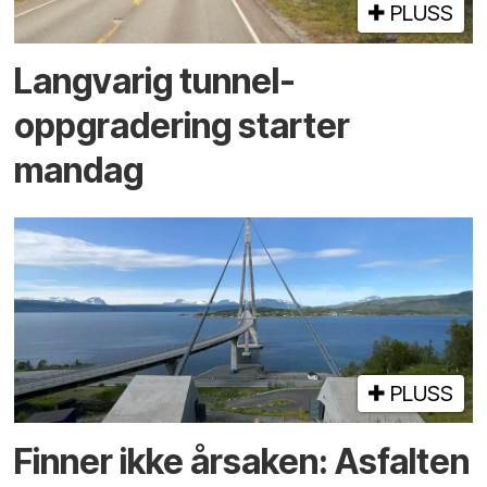
PLUSS
Langvarig tunnel­
oppgradering starter
mandag
PLUSS
Finner ikke årsaken: Asfalten