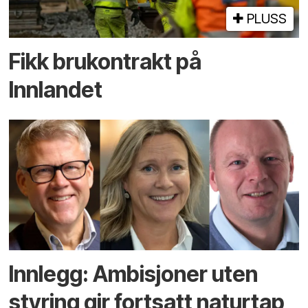
PLUSS
Fikk brukontrakt på
Innlandet
Innlegg: Ambisjoner uten
styring gir fortsatt naturtap