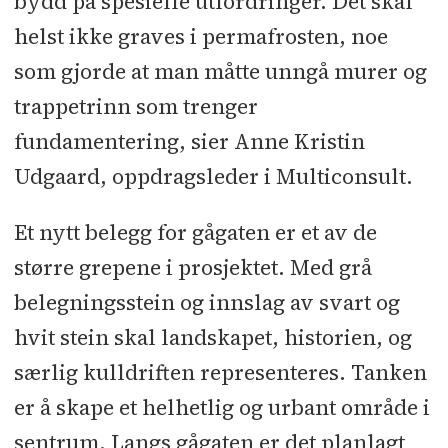
bydd på spesielle utfordringer. Det skal
helst ikke graves i permafrosten, noe
som gjorde at man måtte unngå murer og
trappetrinn som trenger
fundamentering, sier Anne Kristin
Udgaard, oppdragsleder i Multiconsult.
Et nytt belegg for gågaten er et av de
større grepene i prosjektet. Med grå
belegningsstein og innslag av svart og
hvit stein skal landskapet, historien, og
særlig kulldriften representeres. Tanken
er å skape et helhetlig og urbant område i
sentrum. Langs gågaten er det planlagt