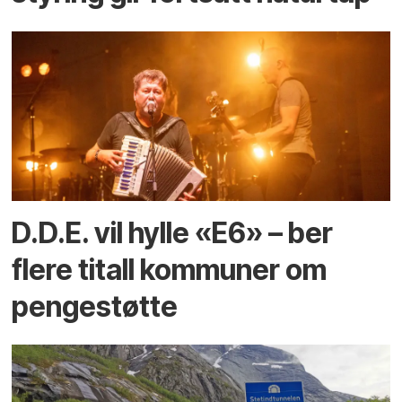
D.D.E. vil hylle «E6» – ber
flere titall kommuner om
pengestøtte