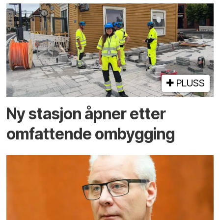
PLUSS
Ny stasjon åpner etter
omfattende ombygging