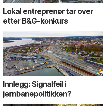
Lokal entreprenør tar over
etter B&G-konkurs
Innlegg: Signalfeil i
jernbanepolitikken?