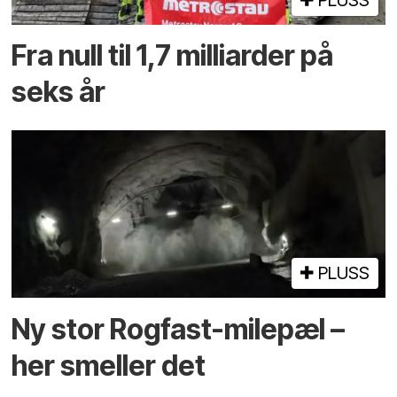
Fra null til 1,7 milliarder på
seks år
PLUSS
Ny stor Rogfast-milepæl –
her smeller det