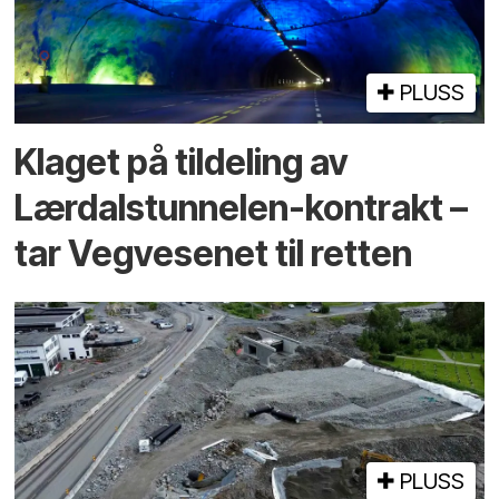
PLUSS
Klaget på tildeling av
Lærdalstunnelen-kontrakt –
tar Vegvesenet til retten
PLUSS