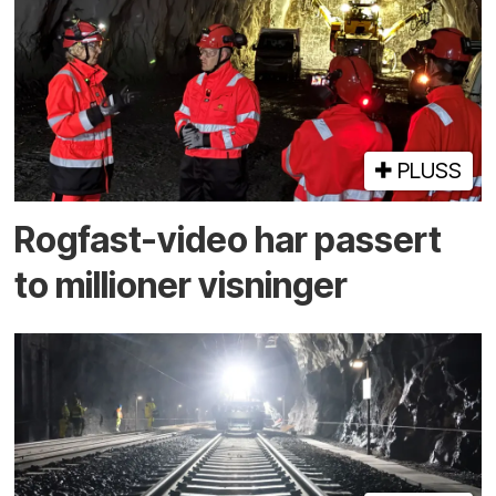
PLUSS
Rogfast-video har passert
to millioner visninger