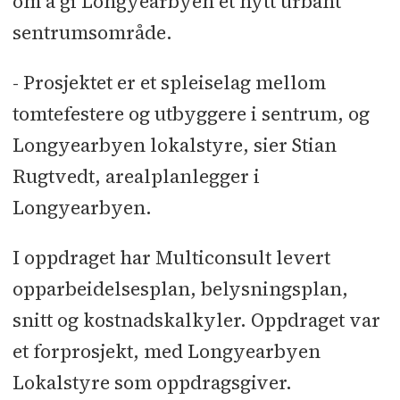
om å gi Longyearbyen et nytt urbant
sentrumsområde.
- Prosjektet er et spleiselag mellom
tomtefestere og utbyggere i sentrum, og
Longyearbyen lokalstyre, sier Stian
Rugtvedt, arealplanlegger i
Longyearbyen.
I oppdraget har Multiconsult levert
opparbeidelsesplan, belysningsplan,
snitt og kostnadskalkyler. Oppdraget var
et forprosjekt, med Longyearbyen
Lokalstyre som oppdragsgiver.