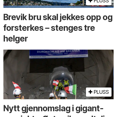
PLUSS
Brevik bru skal jekkes opp og
forsterkes – stenges tre
helger
PLUSS
Nytt gjennomslag i gigant­