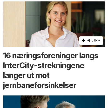
PLUSS
16 næringsforeninger langs
InterCity-strekningene
langer ut mot
jernbaneforsinkelser