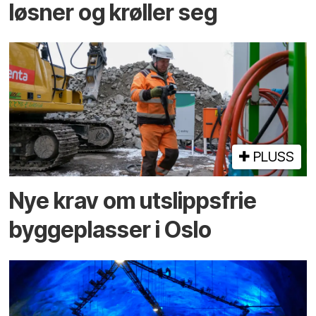
løsner og krøller seg
PLUSS
Nye krav om utslippsfrie
byggeplasser i Oslo