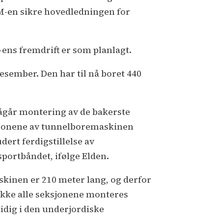
BM-en sikre hovedledningen for
ens fremdrift er som planlagt.
sember. Den har til nå boret 440
ågår montering av de bakerste
jonene av tunnelboremaskinen
dert ferdigstillelse av
sportbåndet, ifølge Elden.
skinen er 210 meter lang, og derfor
ikke alle seksjonene monteres
idig i den underjordiske