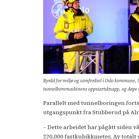
Byråd for miljø og samferdsel i Oslo kommune, M
tunnelboremaskinens oppstartsknapp, og døpe m
Parallelt med tunnelboringen forts
utgangspunkt fra Stubberud på Al
– Dette arbeidet har pågått siden vå
220.000 fastkubikkmeter. Av totalt 