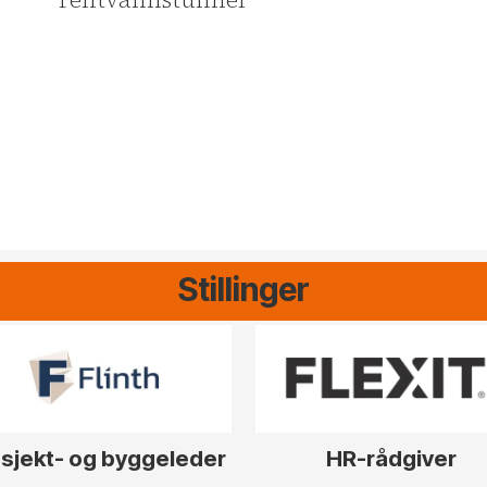
r
Stillinger
sjekt- og byggeleder
HR-rådgiver