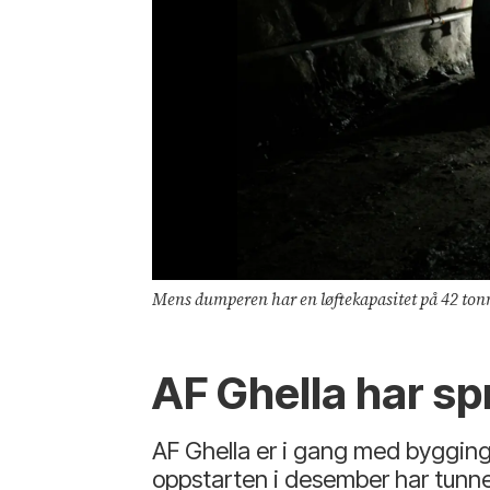
Mens dumperen har en løftekapasitet på 42 tonn
AF Ghella har sp
AF Ghella er i gang med bygging
oppstarten i desember har tunn