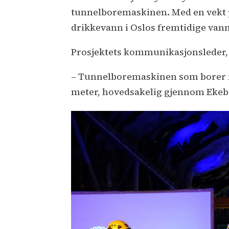
tunnelboremaskinen. Med en vekt p
drikkevann i Oslos fremtidige van
Prosjektets kommunikasjonsleder, G
– Tunnelboremaskinen som borer me
meter, hovedsakelig gjennom Ekebe