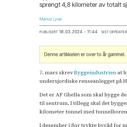
sprengt 4,8 kilometer av totalt 
Marius
Lysø
18.03.2024 - 11:44
PUBLISERT
SIST OPPDATE
Denne artikkelen er over to år gammel.
7. mars skrev
Byggeindustrien
at 
undersjordiske renseanlegget på Hu
Det er AF Ghella som skal bygge de
til sentrum. I tillegg skal det byg
kilometer tunnel med tunnelborem
I desember i fjor trykte byråd for 