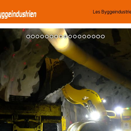
Les Byggeindustrie