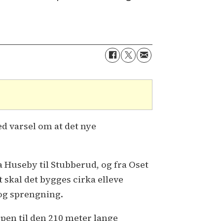
ed varsel om at det nye
 Huseby til Stubberud, og fra Oset
 skal det bygges cirka elleve
og sprengning.
ppen til den 210 meter lange