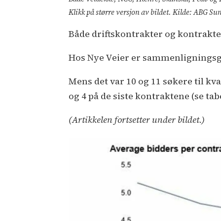
Klikk på større versjon av bildet. Kilde: ABG Sun
Både driftskontrakter og kontrakter
Hos Nye Veier er sammenligningsgr
Mens det var 10 og 11 søkere til kv
og 4 på de siste kontraktene (se tab
(Artikkelen fortsetter under bildet.)