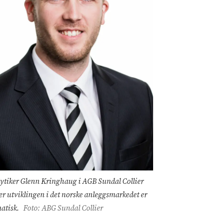
ytiker Glenn Kringhaug i AGB Sundal Collier
r utviklingen i det norske anleggsmarkedet er
atisk.
Foto: ABG Sundal Collier