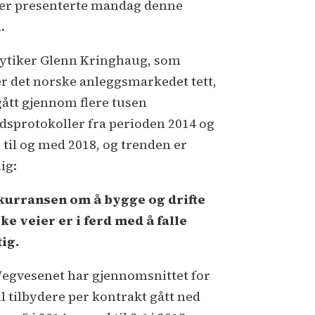
ier presenterte mandag denne
.
ytiker Glenn Kringhaug, som
er det norske anleggsmarkedet tett,
gått gjennom flere tusen
udsprotokoller fra perioden 2014 og
 til og med 2018, og trenden er
ig:
urransen om å bygge og drifte
ke veier er i ferd med å falle
tig.
Vegvesenet har gjennomsnittet for
ll tilbydere per kontrakt gått ned