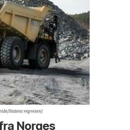
peide/Statens vegvesen)
 fra Norges