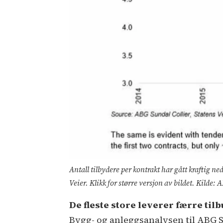
Antall tilbydere per kontrakt har gått kraftig ne
Veier. Klikk for større versjon av bildet. Kilde:
De fleste store leverer færre til
Bygg- og anleggsanalysen til ABG Su