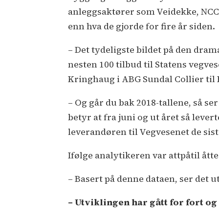
anleggsaktører som Veidekke, NCC, 
enn hva de gjorde for fire år siden.
– Det tydeligste bildet på den dram
nesten 100 tilbud til Statens vegves
Kringhaug i ABG Sundal Collier til
– Og går du bak 2018-tallene, så se
betyr at fra juni og ut året så lever
leverandøren til Vegvesenet de sist
Ifølge analytikeren var attpåtil åt
– Basert på denne dataen, ser det ut
– Utviklingen har gått for fort og