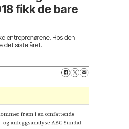
018 fikk de bare
orske entreprenørene. Hos den
 det siste året.
kommer frem i en omfattende
- og anleggsanalyse ABG Sundal