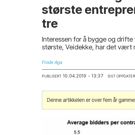
største entrepren
tre
Interessen for å bygge og drifte 
største, Veidekke, har det vært
Frode
Aga
10.04.2019 - 13:37
PUBLISERT
SIST OPPDATE
Denne artikkelen er over fem år gammel