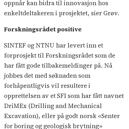
oppnår kan bidra til innovasjon hos
enkeltdeltakeren i prosjektet, sier Grøv.
Forskningsrådet positive
SINTEF og NTNU har levert inn et
forprosjekt til Forskningsrådet som de
har fått gode tilbakemeldinger på. Nå
jobbes det med søknaden som
forhåpentligvis vil resultere i
opprettelsen av et SFI som har fått navnet
DriMEx (Drilling and Mechanical
Excavation), eller på godt norsk «Senter
for boring og geologisk brytning»