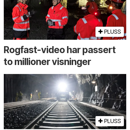
PLUSS
Rogfast-video har passert
to millioner visninger
PLUSS