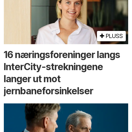
PLUSS
16 næringsforeninger langs
InterCity-strekningene
langer ut mot
jernbaneforsinkelser