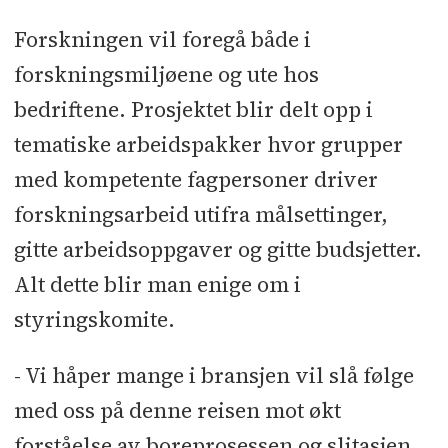
Forskningen vil foregå både i
forskningsmiljøene og ute hos
bedriftene. Prosjektet blir delt opp i
tematiske arbeidspakker hvor grupper
med kompetente fagpersoner driver
forskningsarbeid utifra målsettinger,
gitte arbeidsoppgaver og gitte budsjetter.
Alt dette blir man enige om i
styringskomite.
- Vi håper mange i bransjen vil slå følge
med oss på denne reisen mot økt
forståelse av boreprosessen og slitasjen