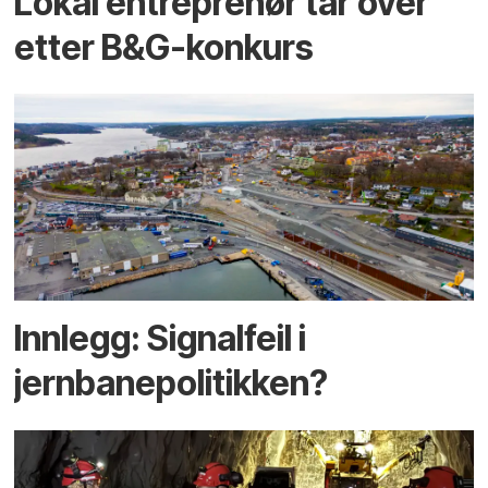
Lokal entreprenør tar over
etter B&G-konkurs
Innlegg: Signalfeil i
jernbanepolitikken?