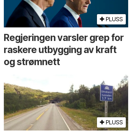
PLUSS
Regjeringen varsler grep for
raskere utbygging av kraft
og strømnett
PLUSS