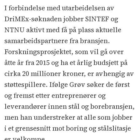
I forbindelse med utarbeidelsen av
DriMEx-søknaden jobber SINTEF og
NTNU aktivt med få på plass aktuelle
samarbeidspartnere fra bransjen.
Forskningsprosjektet, som vil gå over
åtte år fra 2015 og ha et årlig budsjett på
cirka 20 millioner kroner, er avhengig av
støttespillere. Ifølge Grøv søker de først
og fremst etter entreprenører og
leverandører innen stål og borebransjen,
men han understreker at alle som jobber
i et grensesnitt mot boring og stålslitasje
er velkomne.