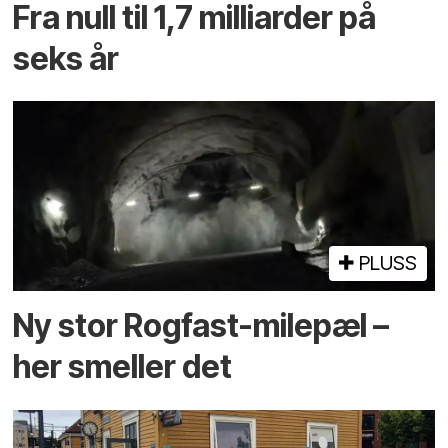
Fra null til 1,7 milliarder på
seks år
PLUSS
Ny stor Rogfast-milepæl –
her smeller det