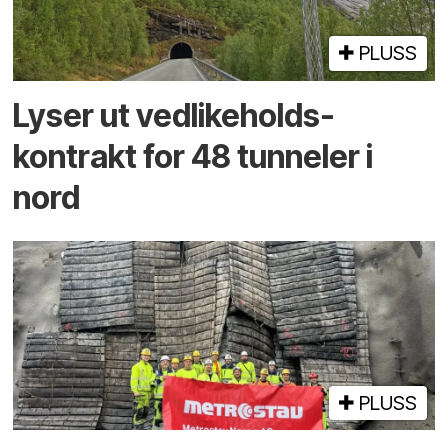
PLUSS
Lyser ut vedlikeholds­
kontrakt for 48 tunneler i
nord
PLUSS