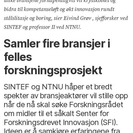
ulike bransjene forhåpentligvis vil krysskobles og
bidra til kompetanseløft og økt innovasjon rundt
stålslitasje og boring, sier Eivind Grøv , sjefforsker ved
SINTEF og professor II ved NTNU.
Samler fire bransjer i
felles
forskningsprosjekt
SINTEF og NTNU håper et bredt
spekter av bransjeaktører vil stille opp
når de nå skal søke Forskningsrådet
om midler til et såkalt Senter for
Forskningsdrevet Innovasjon (SFI).
Ideen er å samkjøre erfaringene fra