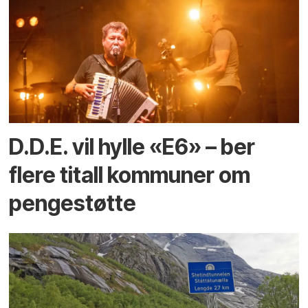
D.D.E. vil hylle «E6» – ber
flere titall kommuner om
pengestøtte