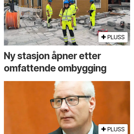
PLUSS
Ny stasjon åpner etter
omfattende ombygging
PLUSS