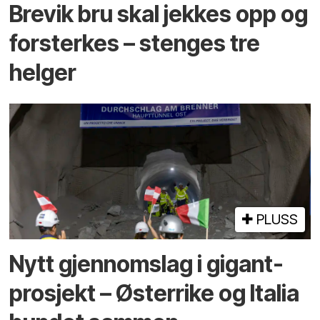
Brevik bru skal jekkes opp og
forsterkes – stenges tre
helger
PLUSS
Nytt gjennomslag i gigant­
prosjekt – Østerrike og Italia