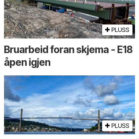
PLUSS
Bruarbeid foran skjema - E18
åpen igjen
PLUSS