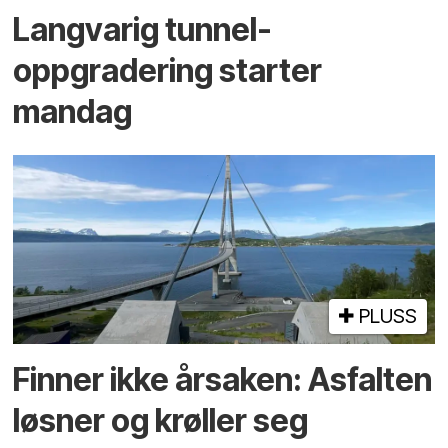
Langvarig tunnel­
oppgradering starter
mandag
PLUSS
Finner ikke årsaken: Asfalten
løsner og krøller seg