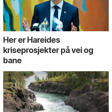
Her er Hareides
kriseprosjekter på vei og
bane