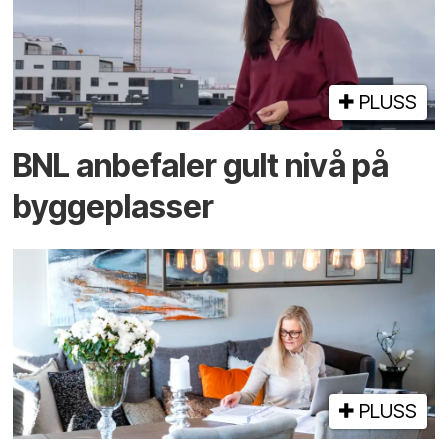
PLUSS
BNL anbefaler gult nivå på
byggeplasser
PLUSS