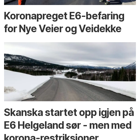
Koronapreget E6-befaring
for Nye Veier og Veidekke
Skanska startet opp igjen på
E6 Helgeland sør - men med
korona-restriksjoner