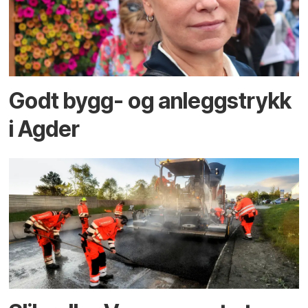
Godt bygg- og anleggstrykk
i Agder