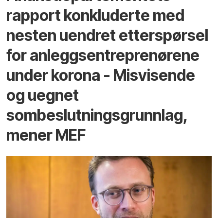
rapport konkluderte med
nesten uendret etterspørsel
for anleggsentreprenørene
under korona - Misvisende
og uegnet
sombeslutningsgrunnlag,
mener MEF