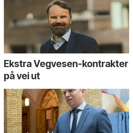
Ekstra Vegvesen-kontrakter
på vei ut