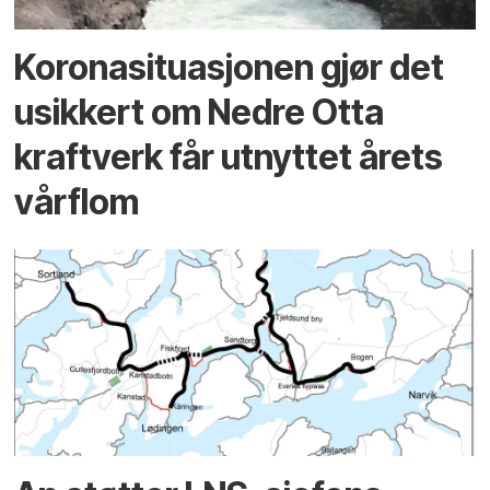
Koronasituasjonen gjør det
usikkert om Nedre Otta
kraftverk får utnyttet årets
vårflom