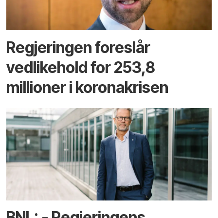
Regjeringen foreslår
vedlikehold for 253,8
millioner i koronakrisen
BNL: - Regjeringens