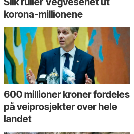
Slik ruller Vegvesenet ut
korona-millionene
600 millioner kroner fordeles
på veiprosjekter over hele
landet