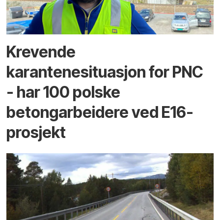
Krevende
karantenesituasjon for PNC
- har 100 polske
betongarbeidere ved E16-
prosjekt