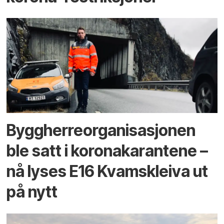
Byggherreorganisasjonen
ble satt i koronakarantene –
nå lyses E16 Kvamskleiva ut
på nytt